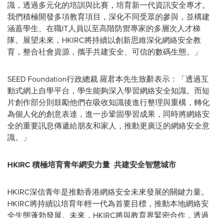
識，透過多元化的培訓與比賽，培育新一代資訊安全專才。
我們積極開發多項教育項目，深化不同受眾的參與，並構建
涵蓋學生、在職IT人員以至高階防禦專家的多層次人才梯
隊。展望未來，HKIRC將持續以創新思維深化網絡安全教
育，整合社會資源，攜手共建安全、可信的數碼生態。」
SEED Foundation行政總裁 羅君本先生致辭表示：「透過互
動式網上自學平台，學生能夠深入學習網絡安全知識。而短
片創作部分則鼓勵他們在吸收知識後進行整理與重構，轉化
為個人化的創意表達，進一步鞏固學習成果，同時將網絡安
全的重要訊息傳遞給朋友和家人，推動更廣泛的網絡安全意
識。」
HKIRC
積極培育青年網安力量
共建安全智慧城市
HKIRC深信青年是推動香港網絡安全未來發展的關鍵力量。
HKIRC將持續以培育年輕一代為首要目標，推動本地網絡安
全生態蓬勃發展。未來，HKIRC將與教育界緊密合作，透過