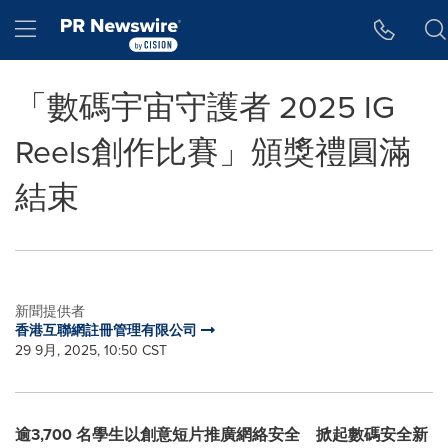
Accessibility Statement
Skip Navigation
Hamburger menu
「數碼宇宙守護者 2025 IG
Reels創作比賽」頒獎禮圓滿
結束
新聞提供者
香港互聯網註冊管理有限公司
29 9月, 2025, 10:50 CST
逾3,700
名學生以創意短片推廣網絡安全
掀起數碼安全新