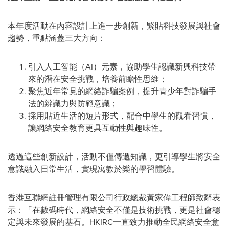
本年度活動在內容設計上進一步創新，緊貼科技發展與社會
趨勢，重點涵蓋三大方向：
引入人工智能（AI）元素，協助學生認識新興科技帶
來的潛在安全挑戰，培養前瞻性思維；
聚焦近年常見的網絡詐騙案例，提升青少年對詐騙手
法的辨識力與防範意識；
採用貼近生活的短片形式，配合中學生的觀看習慣，
讓網絡安全教育更具互動性與趣味性。
透過這些創新設計，活動不僅傳遞知識，更引導學生將安全
意識融入日常生活，實現寓教於樂的學習體驗。
香港互聯網註冊管理有限公司行政總裁黃家偉工程師致辭表
示：「在數碼時代，網絡安全不僅是技術挑戰，更是社會穩
定與未來發展的基石。HKIRC一直致力推動全民網絡安全意