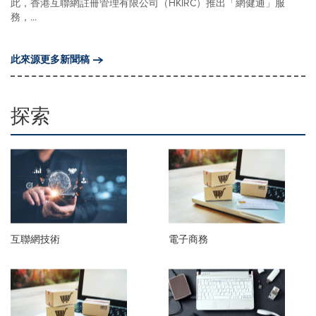
此，香港互聯網註冊管理有限公司（HKIRC）推出「網健通」服
務，...
此來源更多新聞稿
探索
互聯網技術
電子商務