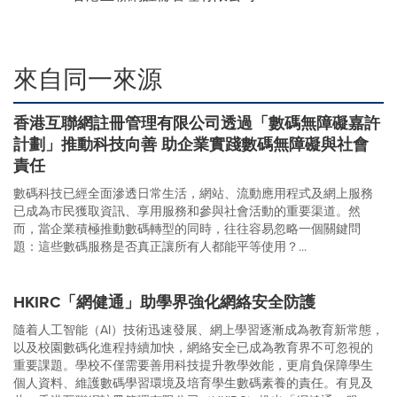
來自同一來源
香港互聯網註冊管理有限公司透過「數碼無障礙嘉許
計劃」推動科技向善 助企業實踐數碼無障礙與社會
責任
數碼科技已經全面滲透日常生活，網站、流動應用程式及網上服務
已成為市民獲取資訊、享用服務和參與社會活動的重要渠道。然
而，當企業積極推動數碼轉型的同時，往往容易忽略一個關鍵問
題：這些數碼服務是否真正讓所有人都能平等使用？...
HKIRC「網健通」助學界強化網絡安全防護
隨着人工智能（AI）技術迅速發展、網上學習逐漸成為教育新常態，
以及校園數碼化進程持續加快，網絡安全已成為教育界不可忽視的
重要課題。學校不僅需要善用科技提升教學效能，更肩負保障學生
個人資料、維護數碼學習環境及培育學生數碼素養的責任。有見及