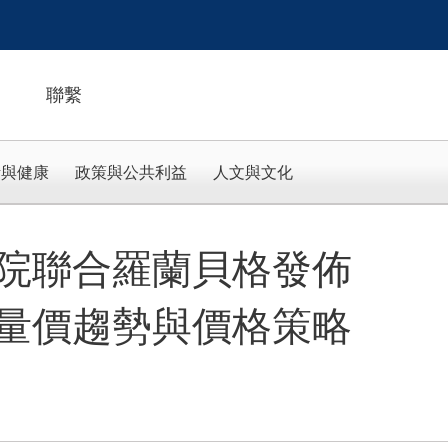
聯繫
活與健康
政策與公共利益
人文與文化
院聯合羅蘭貝格發佈
量價趨勢與價格策略