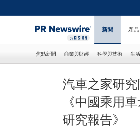
Accessibility Statement
Skip Navigation
新聞
產品
焦點新聞
商業與財經
科學與技術
生
汽車之家研究
《中國乘用車
研究報告》