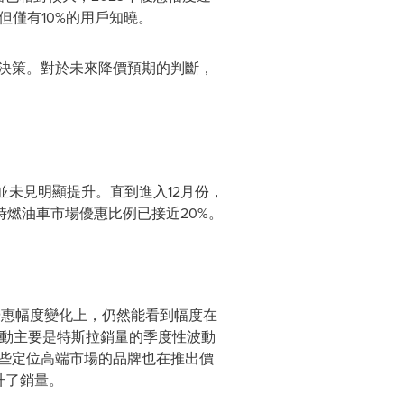
但僅有10%的用戶知曉。
買決策。對於未來降價預期的判斷，
量並未見明顯提升。直到進入12月份，
時燃油車市場優惠比例已接近20%。
優惠幅度變化上，仍然能看到幅度在
價波動主要是特斯拉銷量的季度性波動
一些定位高端市場的品牌也在推出價
升了銷量。