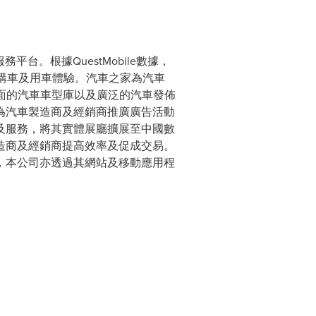
台。根據QuestMobile數據，
者的購車及用車體驗。汽車之家為汽車
全面的汽車車型庫以及廣泛的汽車發佈
為汽車製造商及經銷商推廣廣告活動
及服務，將其實體展廳擴展至中國數
造商及經銷商提高效率及促成交易。
，本公司亦透過其網站及移動應用程