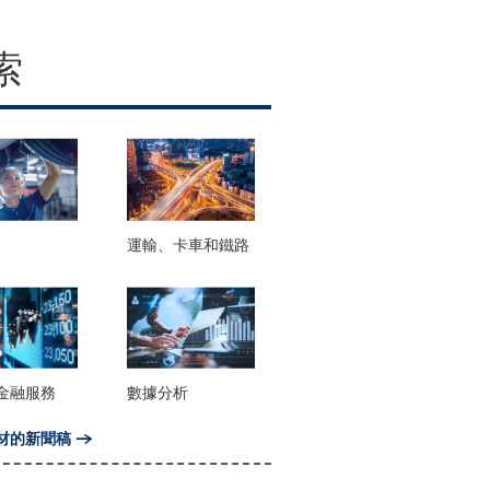
索
運輸、卡車和鐵路
金融服務
數據分析
材的新聞稿