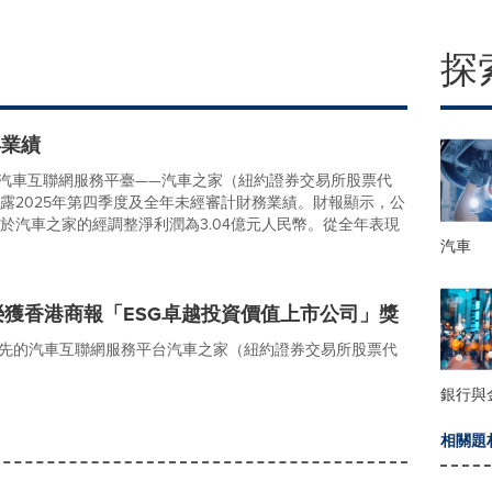
探
年業績
先的汽車互聯網服務平臺——汽車之家（紐約證券交易所股票代
外披露2025年第四季度及全年未經審計財務業績。財報顯示，公
屬於汽車之家的經調整淨利潤為3.04億元人民幣。從全年表現
汽車
榮獲香港商報「ESG卓越投資價值上市公司」獎
先的汽車互聯網服務平台汽車之家（紐約證券交易所股票代
銀行與
相關題