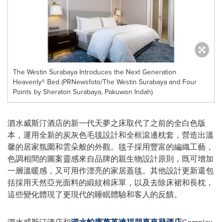
The Westin Surabaya Introduces the Next Generation
Heavenly® Bed (PRNewsfoto/The Westin Surabaya and Four
Points by Sheraton Surabaya, Pakuwon Indah)
泗水威斯汀酒店的新一代天夢之床取代了之前的全白色版
本，運用全新的炭灰色毛毯設計和全框滾邊枕套，營造出溫
馨的居家氛圍和雲朵般的外觀。毯子採用豐富的編織工藝，
色調相間的圖案靈感來自品牌的親生物設計原則，既可增加
一層溫暖感，又可用作漂亮的家居蓋毯。其他設計更新還包
括採用天然亞光面料的緞紋棉床單，以及去除床裙和長枕，
這些變化體現了更現代的睡眠體驗和客人的反饋。