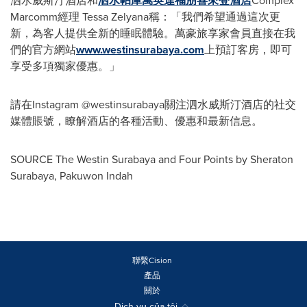
泗水威斯汀酒店和
泗水帕庫萬英達福朋喜來登酒店
Complex
Marcomm經理 Tessa Zelyana稱：「我們希望通過這次更
新，為客人提供全新的睡眠體驗。萬豪旅享家會員直接在我
們的官方網站
www.westinsurabaya.com
上預訂客房，即可
享受多項獨家優惠。」
請在Instagram @westinsurabaya關注泗水威斯汀酒店的社交
媒體賬號，瞭解酒店的各種活動、優惠和最新信息。
SOURCE The Westin Surabaya and Four Points by Sheraton
Surabaya, Pakuwon Indah
聯繫Cision
產品
關於
Dịch vụ của tôi