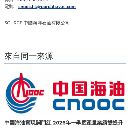
電郵：
cnooc.hk@pordahavas.com
SOURCE 中國海洋石油有限公司
來自同一來源
中國海油實現開門紅 2026年一季度產量業績雙提升