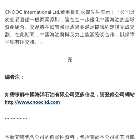
CNOOC International Ltd.董事長劉永傑先生表示：「公司此
次交易遵循一般商業原則，旨在進一步優化中國海油的全球
資產組合。交易將在監管審批通過並滿足協議約定後完成交
割。在此期間，中國海油將與英力士能源密切合作，以保障
平穩有序交接。」
— 完 —
編者注：
如需瞭解中國海洋石油有限公司更多信息，請登錄公司網站
http://www.cnoocltd.com
*** *** *** ***
本新聞稿包含公司的前瞻性資料，包括關於本公司和其附屬