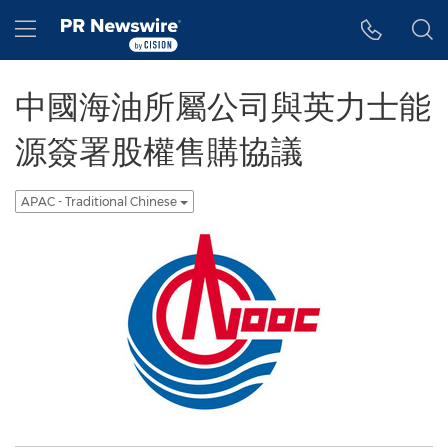
Accessibility Statement
Skip Navigation
Hamburger menu
中國海油所屬公司與英力士能
源簽署股權售購協議
APAC - Traditional Chinese