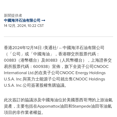
新聞提供者
中國海洋石油有限公司
14 12月, 2024, 10:22 CST
香港
2024年12月14日
/美通社/ -- 中國海洋石油有限公司
（「公司」或「中國海油」，香港聯交所股票代碼：
00883（港幣櫃台）及80883（人民幣櫃台），上海證券交
易所股票代碼：600938）宣佈，旗下全資子公司CNOOC
International Ltd.的在美子公司CNOOC Energy Holdings
U.S.A.
Inc.與英力士能源子公司就出售CNOOC Holdings
U.S.A.
Inc.公司簽署股權售購協議。
此次簽訂的協議涉及中國海油位於美國墨西哥灣的上游油氣
資產，主要包括在Appomattox油田和Stampede油田等油氣
項目的非作業者權益。