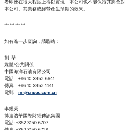
者即便在很大程度上得以實現，本公司也不能保證其將會對
本公司、其業務或經營產生預期的效果。
*** *** *** ***
如有進一步查詢，請聯絡：
劉 翠
媒體/公共關係
中國海洋石油有限公司
電話：+86-10-8452-6641
傳真：+86-10-8452-1441
電郵：
mr@cnooc.com.cn
李耀榮
博達浩華國際財經傳訊集團
電話: +852 3150 6707
傳真: +852 3150 6728