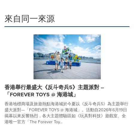
來自同一來源
香港舉行最盛大《反斗奇兵5》主題派對 --
「FOREVER TOYS @ 海港城」
香港地標商場及旅遊熱點海港城於今夏以《反斗奇兵5》為主題舉行
盛大派對—「FOREVER TOYS @ 海港城」。活動自2026年6月19日
揭幕以來反響熱烈，各大主題體驗區如《玩具對科技》遊戲室、全
港唯一官方「The Forever Toy...