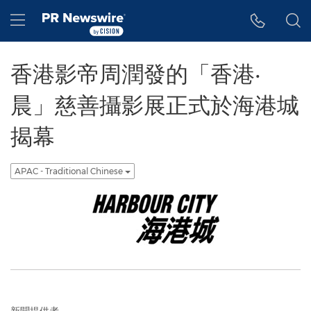
Accessibility Statement
Skip Navigation
Hamburger menu
香港影帝周潤發的「香港‧
晨」慈善攝影展正式於海港城
揭幕
APAC - Traditional Chinese