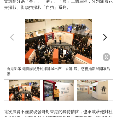
覽還劃分為「香」、「港」、「晨」三個展區，分別涵蓋花
卉攝影、街頭拍攝和「自拍」系列。
香港影帝周潤發現身於海港城出席「香港‧晨」慈善攝影展開幕活
動
這次展覽不僅展現發哥對香港的獨特情懷，也承載著他對社