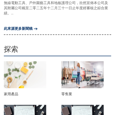
無線電動工具、戶外園藝工具和地板護理公司，欣然宣佈本公司及
其附屬公司截至二零二五年十二月三十一日止年度經審核之綜合業
績。...
此來源更多新聞稿
探索
家用產品
零售業