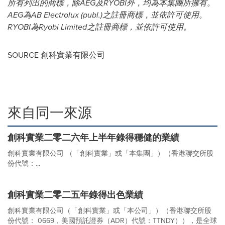
所有列出的商標，除
AEG
及
RYOBI
外，均為本集團所擁有。
AEG
為
AB Electrolux (publ.)
之註冊商標，並依許可使用。
RYOBI
為
Ryobi Limited
之註冊商標，並依許可使用。
SOURCE 創科實業有限公司
來自同一來源
創科實業二零二六年上半年錄得穩健的業績
創科實業有限公司 （「創科實業」或「本集團」）（香港聯交所股
份代號：...
創科實業二零二五年錄得出色業績
創科實業有限公司（「創科實業」或「本公司」）（香港聯交所股
份代號： 0669，美國預託證券（ADR）代號：TTNDY）），是全球