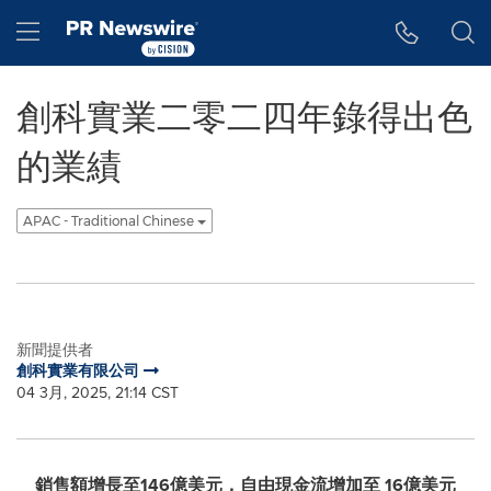
Accessibility Statement
Skip Navigation
Hamburger menu
創科實業二零二四年錄得出色
的業績
APAC - Traditional Chinese
新聞提供者
創科實業有限公司
04 3月, 2025, 21:14 CST
銷售額增長至
146
億美元，自由現金流增加至
16
億美元