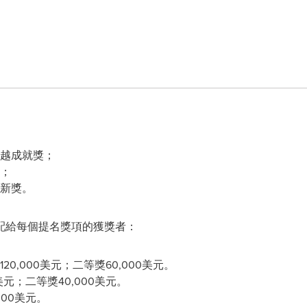
越成就獎；
；
新獎。
配給每個提名獎項的獲獎者：
0,000美元；二等獎60,000美元。
美元；二等獎40,000美元。
00美元。