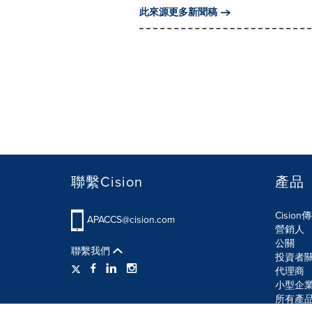
此來源更多新聞稿
聯繫Cision
產品
Cisio
APACCS@cision.com
營銷人
公關
聯繫我們
投資者
代理商
小型企
所有產