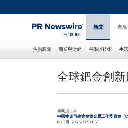
Accessibility Statement
Skip Navigation
新聞
產品
焦點新聞
商業與財經
科學與技術
生
全球鈀金創新
新聞提供者
中國物資再生協會貴金屬工作委員會（C
06 3月, 2025, 17:51 CST