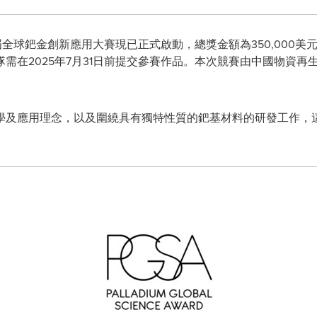
 首屆全球鈀金創新應用大賽現已正式啟動，總獎金額為350,00
需在2025年7月31日前提交參賽作品。本次競賽由中國物資再生
學及應用理念，以及圍繞具有獨特性質的鈀基材料的研發工作，
。