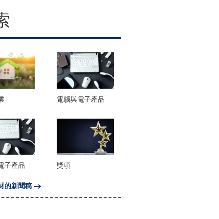
索
業
電腦與電子產品
電子產品
獎項
材的新聞稿