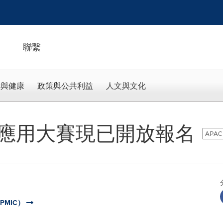
聯繫
活與健康
政策與公共利益
人文與文化
應用大賽現已開放報名
APAC 
PMIC）