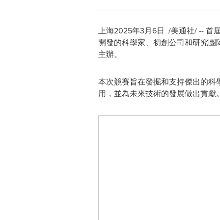
上海
2025年3月6日
/美通社/ --
開發的科學家、初創公司和研究團隊
主辦。
本次競賽旨在發掘和支持傑出的科
用，並為未來技術的發展做出貢獻