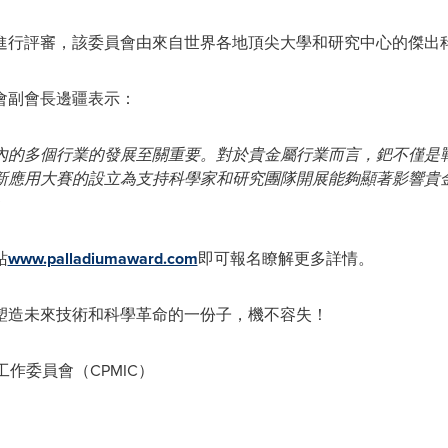
進行評審，該委員會由來自世界各地頂尖大學和研究中心的傑出
會副會長邊疆表示：
內的多個行業的發展至關重要。對於貴金屬行業而言，鈀不僅是
新應用大賽的設立為支持科學家和研究團隊開展能夠顯著影響貴
」
站
www.palladiumaward.com
即可報名瞭解更多詳情。
塑造未來技術和科學革命的一份子，機不容失！
工作委員會（CPMIC）