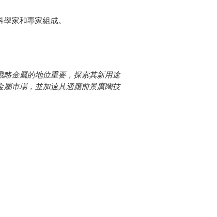
科學家和專家組成。
戰略金屬的地位重要，探索其新用途
金屬市場，並加速其適應前景廣闊技