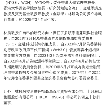
（NYSE： WDH） 發佈公告，委任香港大學協理副校長、
香港大學經管學院副院長（研究與知識交流）、金融學講座
教授及寶光基金教授席教授（金融學）林晨為公司獨立非執
行董事，於2025年3月11日生效。
林晨教授在自己的研究方向上擔任了多項學術兼職與社會職
務，自2021年3月起為香港證券及期貨事務監察委員會
（SFC）金融科技諮詢小組成員， 自2023年7月起為香港特
別行政區政府第三代互聯網（Web3.0）發展專責小組相關
業界非官方成員，自2023月3月起為英國社會科學院院士，
自2022年6月起為歐洲科學院院士，自2021年8月起擔任恆
生指數顧問委員會委員，自2019年6月以來成為香港金融管
理局香港貨幣及金融研究中心顧問成員，2017年1月至2022
年12月擔任香港外匯基金諮詢委員會貨幣發行委員會委員。
此外，林晨教授還擔任招商局置地資管有限公司、十月稻田
集團股份有限公司（HKEX： 09676）等公司的獨立非執行
董事。