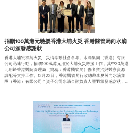
捐贈100萬港元馳援香港大埔火災 香港醫管局向水滴
公司頒發感謝狀
香港大埔宏福苑火災，災情牽動社會各界。水滴集團（香港）有限
公司迅速行動，捐贈100萬港元用於大埔火災救援工作，其中30萬港
元用於香港醫院管理局（簡稱：香港醫管局）傷者救治與醫療資源
調配等支持工作。12月22日，香港醫管局行政總裁李夏茵向水滴集
團（香港）有限公司全資子公司水滴金融負責人翟羽頒發感謝狀，...