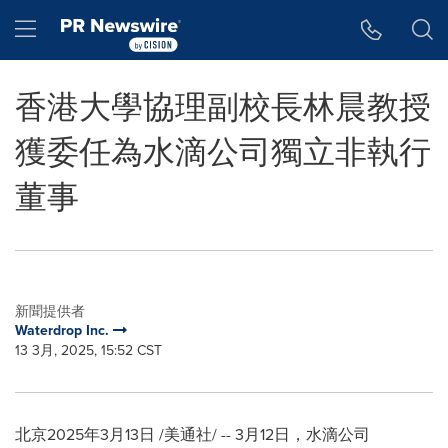
Accessibility Statement
Skip Navigation
Hamburger menu
香港大學協理副校長林晨教授
獲委任為水滴公司獨立非執行
董事
新聞提供者
Waterdrop Inc.
13 3月, 2025, 15:52 CST
北京
2025年3月13日
/美通社/ -- 3月12日，水滴公司