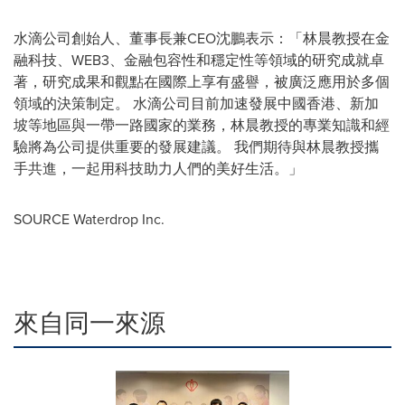
水滴公司創始人、董事長兼CEO沈鵬表示：「林晨教授在金
融科技、WEB3、金融包容性和穩定性等領域的研究成就卓
著，研究成果和觀點在國際上享有盛譽，被廣泛應用於多個
領域的決策制定。 水滴公司目前加速發展中國香港、新加
坡等地區與一帶一路國家的業務，林晨教授的專業知識和經
驗將為公司提供重要的發展建議。 我們期待與林晨教授攜
手共進，一起用科技助力人們的美好生活。」
SOURCE Waterdrop Inc.
來自同一來源