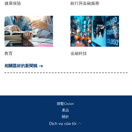
健康保險
銀行與金融服務
教育
金融科技
相關題材的新聞稿
聯繫Cision
產品
關於
Dịch vụ của tôi