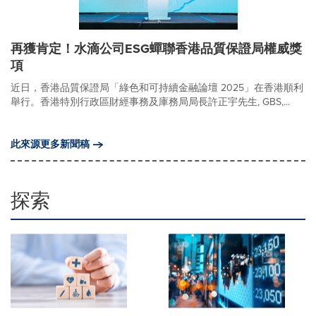
再獲肯定！水滴公司ESG蟬聯香港品質保證局權威獎
項
近日，香港品質保證局「綠色和可持續金融論壇 2025」在香港順利
舉行。香港特別行政區財經事務及庫務局局長許正宇先生, GBS,...
此來源更多新聞稿
探索