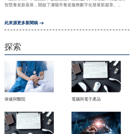
智慧養老新基座，開啟了瀋陽市養老服務數字化發展新篇章。...
此來源更多新聞稿
探索
保健與醫院
電腦與電子產品