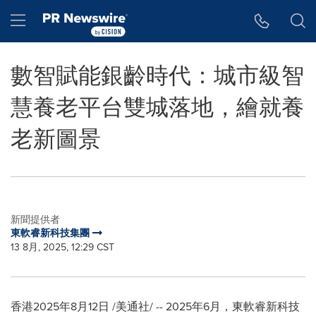
Accessibility Statement
Skip Navigation
Hamburger menu
數智賦能銀齡時代：城市級智
慧養老平台雙城落地，繪就養
老新圖景
新聞提供者
東軟睿新科技集團
13 8月, 2025, 12:29 CST
香港
2025年8月12日
/美通社/ -- 2025年6月，東軟睿新科技