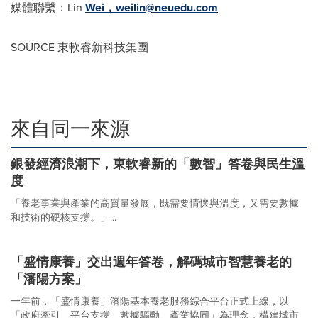
媒體聯繫：Lin
Wei，
weilin@neuedu.com
SOURCE 東軟睿新科技集團
來自同一來源
銀發經濟浪潮下，東軟睿新的「數智」答卷與民生溫
度
「養老事業與產業的高質量發展，既需要情懷與溫度，又需要數據
和技術的硬核支撐。」...
「盛情康養」交出週年答卷，解碼城市智慧養老的
「瀋陽方案」
一年前，「盛情康養」瀋陽基本養老服務綜合平台正式上線，以
「政府牽引、平台支撐、數據驅動、產業協同」為理念，構建城市