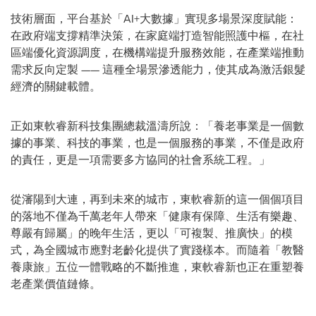
技術層面，平台基於「AI+大數據」實現多場景深度賦能：
在政府端支撐精準決策，在家庭端打造智能照護中樞，在社
區端優化資源調度，在機構端提升服務效能，在產業端推動
需求反向定製 —— 這種全場景滲透能力，使其成為激活銀髮
經濟的關鍵載體。
正如東軟睿新科技集團總裁溫濤所說：「養老事業是一個數
據的事業、科技的事業，也是一個服務的事業，不僅是政府
的責任，更是一項需要多方協同的社會系統工程。」
從瀋陽到大連，再到未來的城市，東軟睿新的這一個個項目
的落地不僅為千萬老年人帶來「健康有保障、生活有樂趣、
尊嚴有歸屬」的晚年生活，更以「可複製、推廣快」的模
式，為全國城市應對老齡化提供了實踐樣本。而隨着「教醫
養康旅」五位一體戰略的不斷推進，東軟睿新也正在重塑養
老產業價值鏈條。