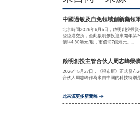
中國過敏及自免領域創新藥領
北京時間2026年6月5日，啟明創投
登陸港交所，至此啟明創投迎來開年第7個IP
價144.30港元/股，市值107億港元。...
啟明創投主管合伙人周志峰榮膺福布
2026年5月27日，《福布斯》正式發布20
合伙人周志峰作為來自中國的科技特別是AI投
此來源更多新聞稿