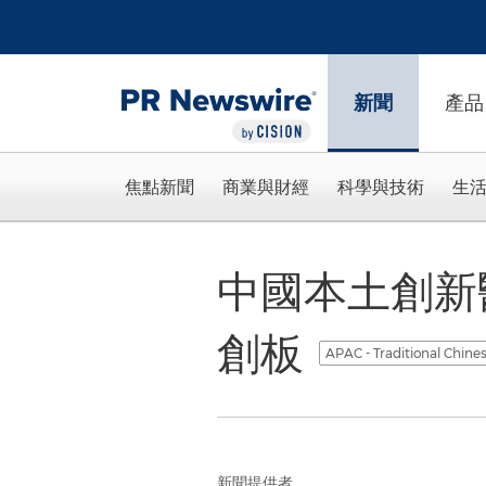
Accessibility Statement
Skip Navigation
新聞
產品
焦點新聞
商業與財經
科學與技術
生
中國本土創新
創板
APAC - Traditional Chine
新聞提供者