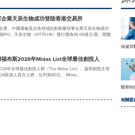
軍企業天辰生物成功登陸香港交易所
投資企業、中國過敏及自免領域的創新藥領軍企業天辰生物成功
O。天辰生物（01779.HK）發行價為96.06港元/股，開盤
保健與
斯2026年Midas List全球最佳創投人
26年全球最佳創投人榜（The Midas List）。啟明創投主管
資人首次上榜，位列第80位。 Midas...
醫療制
相關題