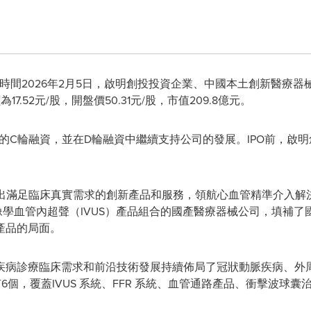
 北京時間2026年2月5日，啟明創投投資企業、中國本土創新醫
17.52元/股，開盤價50.31元/股，市值209.8億元。
命的C輪融資，並在D輪融資中繼續支持公司的發展。IPO前，啟
推出滿足臨床真實需求的創新產品和服務，領航心血管精準介入
像學血管內超聲（IVUS）產品組合的國產醫療器械公司，填補
產品的局面。
疾病診療臨床需求和前沿技術發展持續佈局了冠狀動脈疾病、外
6個，覆蓋IVUS 系統、FFR 系統、血管通路產品、衝擊波球