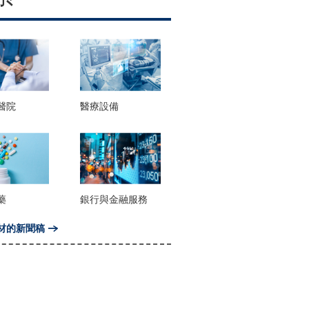
醫院
醫療設備
藥
銀行與金融服務
材的新聞稿