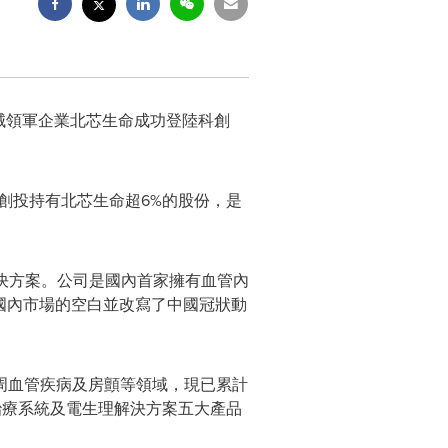
療器械領軍企業北芯生命成功登陸科創
明創投持有北芯生命超6%的股份，是
解決方案。公司是國內首家擁有血管內
了國內市場的空白並改寫了中國冠狀動
周血管疾病及房顫等領域，現已累計
囊治療系統及電生理解決方案五大產品