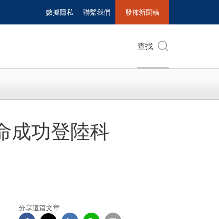
數據隱私
聯繫我們
發佈新聞稿
查找
命成功登陸科
分享這篇文章