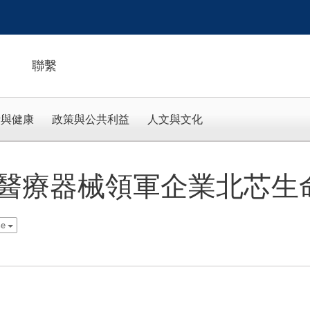
聯繫
活與健康
政策與公共利益
人文與文化
醫療器械領軍企業北芯生
se