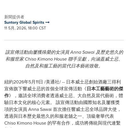
新聞提供者
Suntory Global Spirits
11 5月, 2026, 18:00 CST
該宣傳活動由屢獲殊榮的女演員 Anna Sawai 及歷史悠久的
和服世家 Chiso Kimono House 聯手呈獻，向涵蓋威士忌、
自然及和服工藝的當代日本藝術致敬。
紐約
2026年5月11日
/美通社/ -- 日本威士忌創始酒廠三得利
宣佈旗下響威士忌的首個全球宣傳活動《
日本工藝藝術的傑
作
》，邀請全球消費者透過威士忌、大自然及當代藝術，體
驗日本文化的核心元素。 該宣傳活動由國際知名及屢獲獎
項的女演員 Anna Sawai 首次擔任響威士忌全球品牌大使，
透過與日本歷史最悠久的和服老舖之一、頂級奢華代表
Chiso Kimono House 的罕有合作，成功將傳統與現代連繫