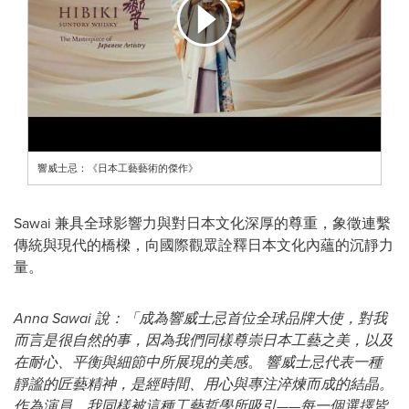
響威士忌：《日本工藝藝術的傑作》
Sawai 兼具全球影響力與對日本文化深厚的尊重，象徵連繫
傳統與現代的橋樑，向國際觀眾詮釋日本文化內蘊的沉靜力
量。
Anna Sawai 說：「成為響威士忌首位全球品牌大使，對我
而言是很自然的事，因為我們同樣尊崇日本工藝之美，以及
在耐心、平衡與細節中所展現的美感
。
響威士忌代表一種
靜謐的匠藝精神，是經時間、用心與專注淬煉而成的結晶。
作為演員，我同樣被這種工藝哲學所吸引——每一個選擇皆