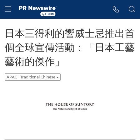
Accessibility Statement
Skip Navigation
Hamburger menu
日本三得利的響威士忌推出首
個全球宣傳活動：「日本工藝
藝術的傑作」
APAC - Traditional Chinese