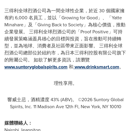
三得利全球烈酒公司為一間全球性企業，於近 30 個國家擁
有約 6,000 名員工，並以「Growing for Good」、「Yatte
Minahare」及「Giving Back to Society」為核心價值，推動
企業發展。 三得利全球烈酒公司的「Proof Positive」可持
續發展策略涵蓋具雄心的目標與投資，旨在推動可持續轉
型，並為地球、消費者及社區帶來正面影響。 三得利全球
烈酒公司總部位於紐約市，為日本三得利控股有限公司旗下
的附屬公司。 如欲了解更多資訊，請瀏覽
www.suntoryglobalspirits.com
和
www.drinksmart.com
。
理性享用。
響威士忌，酒精濃度 43% (ABV)。 ©2026 Suntory Global
Spirits, Inc. 11 Madison Ave 12th Fl, New York, NY 10010
媒體聯絡人：
Nairobi Jeanniton