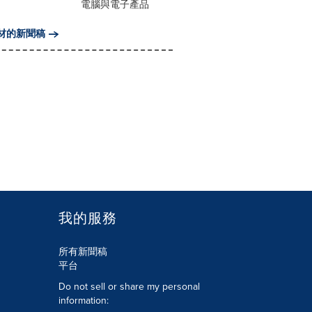
電腦與電子產品
材的新聞稿
我的服務
所有新聞稿
平台
Do not sell or share my personal
information: