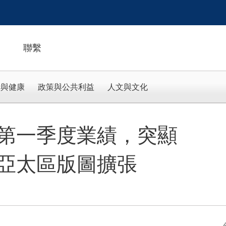
聯繫
活與健康
政策與公共利益
人文與文化
第一季度業績，突顯
亞太區版圖擴張