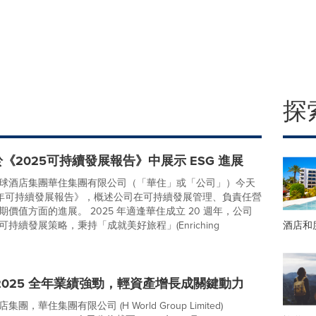
探
《2025可持續發展報告》中展示 ESG 進展
球酒店集團華住集團有限公司（「華住」或「公司」）今天
5 年可持續發展報告》，概述公司在可持續發展管理、負責任營
價值方面的進展。 2025 年適逢華住成立 20 週年，公司
酒店和
持續發展策略，秉持「成就美好旅程」(Enriching
2025 全年業績強勁，輕資產增長成關鍵動力
團，華住集團有限公司 (H World Group Limited)