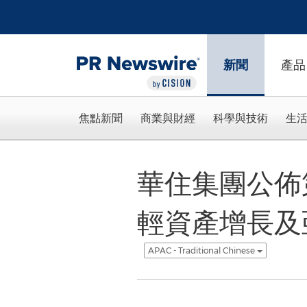
Accessibility Statement
Skip Navigation
新聞
產品
焦點新聞
商業與財經
科學與技術
生
華住集團公佈
輕資產增長及
APAC - Traditional Chinese