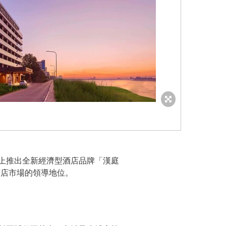
上推出全新經濟型酒店品牌「漢庭
眾酒店市場的領導地位。