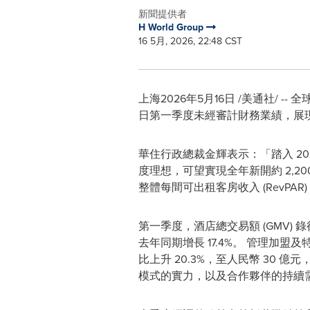
新聞提供者
H World Group
16 5月, 2026, 22:48 CST
上海
2026年5月16日
/美通社/ -- 全
日第一季度未經審計財務業績，展
華住行政總裁金輝表示：「踏入 20
度理想，可望實現全年新開約 2,200
整體每間可出租客房收入 (RevPAR)
第一季度，酒店總交易額 (GMV) 錄
去年同期增長 17.4%。 管理加盟
比上升 20.3%，至人民幣 30 
模式的實力，以及合作夥伴的持續