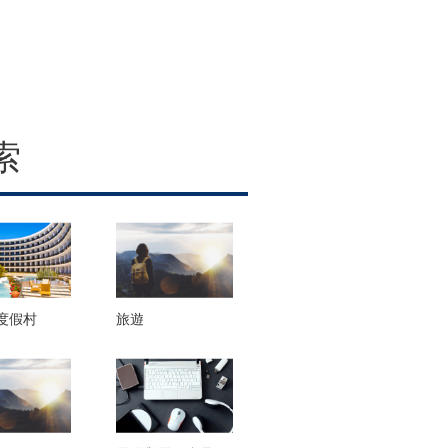
索
度假村
旅遊