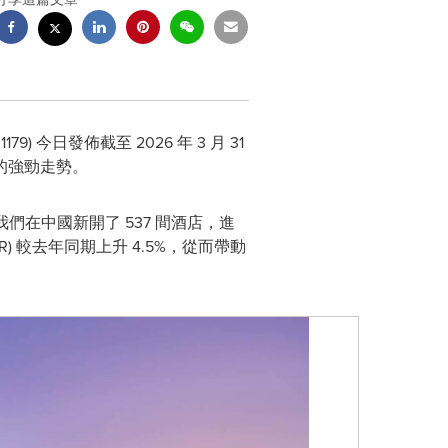
79) 今日發佈截至 2026 年 3 月 31
的強勁走勢。
們在中國新開了 537 間酒店，進
R) 較去年同期上升 4.5%，從而帶動