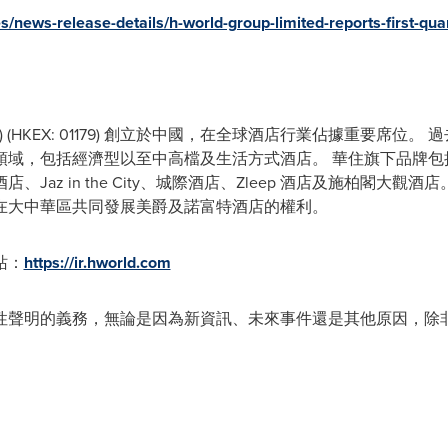
es/news-release-details/h-world-group-limited-reports-first-qu
HT) (HKEX: 01179) 創立於中國，在全球酒店行業佔據重要席位
領域，包括經濟型以至中高檔及生活方式酒店。 華住旗下品牌包
Jaz in the City、城際酒店、Zleep 酒店及施柏閣大觀
在大中華區共同發展美爵及諾富特酒店的權利。
站：
https://ir.hworld.com
性聲明的義務，無論是因為新資訊、未來事件還是其他原因，除