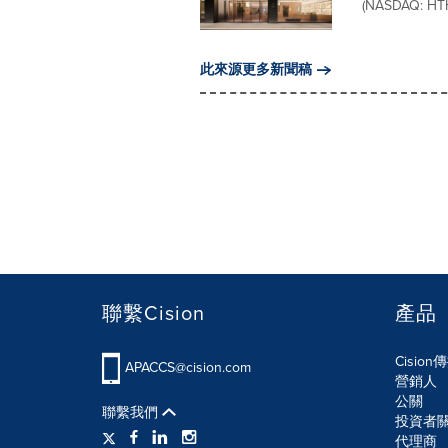
(NASDAQ: HT
此來源更多新聞稿
聯繫Cision
產品
Cisio
APACCS@cision.com
營銷人
公關
聯繫我們
投資者
代理商