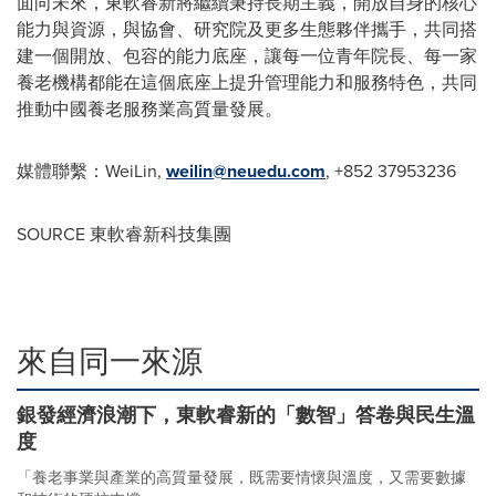
面向未來，東軟睿新將繼續秉持長期主義，開放自身的核心
能力與資源，與協會、研究院及更多生態夥伴攜手，共同搭
建一個開放、包容的能力底座，讓每一位青年院長、每一家
養老機構都能在這個底座上提升管理能力和服務特色，共同
推動中國養老服務業高質量發展。
媒體聯繫：WeiLin,
weilin@neuedu.com
, +852 37953236
SOURCE 東軟睿新科技集團
來自同一來源
銀發經濟浪潮下，東軟睿新的「數智」答卷與民生溫
度
「養老事業與產業的高質量發展，既需要情懷與溫度，又需要數據