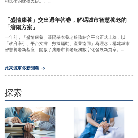
和技術的硬核支撐。」...
「盛情康養」交出週年答卷，解碼城市智慧養老的
「瀋陽方案」
一年前，「盛情康養」瀋陽基本養老服務綜合平台正式上線，以
「政府牽引、平台支撐、數據驅動、產業協同」為理念，構建城市
智慧養老新基座，開啟了瀋陽市養老服務數字化發展新篇章。...
此來源更多新聞稿
探索