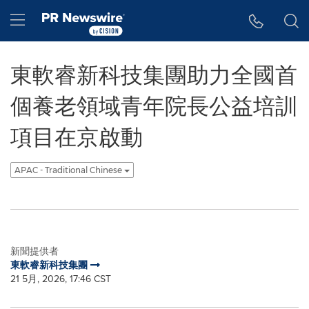
Accessibility Statement
Skip Navigation
Hamburger menu
東軟睿新科技集團助力全國首
個養老領域青年院長公益培訓
項目在京啟動
APAC - Traditional Chinese
新聞提供者
東軟睿新科技集團
21 5月, 2026, 17:46 CST