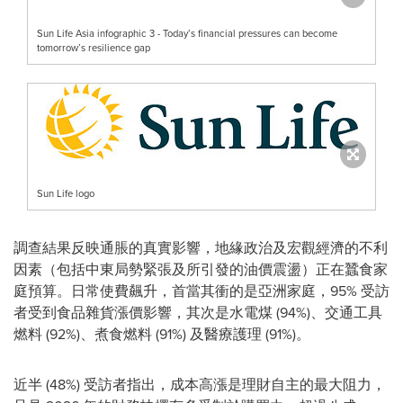
Sun Life Asia infographic 3 - Today’s financial pressures can become
tomorrow’s resilience gap
Sun Life logo
調查結果反映通脹的真實影響，地緣政治及宏觀經濟的不利
因素（包括中東局勢緊張及所引發的油價震盪）正在蠶食家
庭預算。日常使費飆升，首當其衝的是亞洲家庭，95% 受訪
者受到食品雜貨漲價影響，其次是水電煤 (94%)、交通工具
燃料 (92%)、煮食燃料 (91%) 及醫療護理 (91%)。
近半 (48%) 受訪者指出，成本高漲是理財自主的最大阻力，