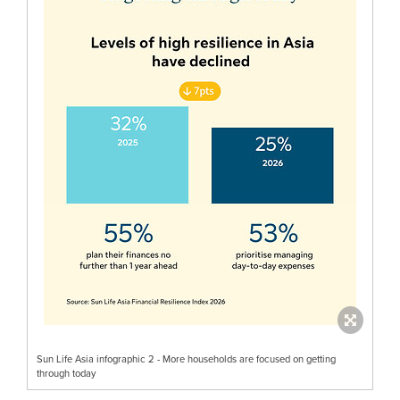
Sun Life Asia infographic 2 - More households are focused on getting
through today