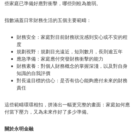
些家庭已準備好應對衝擊，哪些則較為脆弱。
指數涵蓋日常財務生活的五個主要範疇：
財務安全：家庭對目前財務狀況感到安心或不安的程
度
規劃視野：規劃目光遠近，短則數月，長則逾五年
應急準備：家庭應付突發財務衝擊的能力
財務素養：對個人財務概念的掌握深淺，以及對自身
知識的自我評價
對長遠目標的信心：是否有信心能夠應付未來的財務
責任
這些範疇環環相扣，拼湊出一幅更完整的畫面：家庭如何應
付當下壓力，又為未來作好了多少準備。
關於永明金融