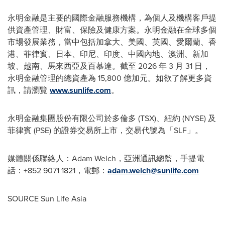
永明金融是主要的國際金融服務機構，為個人及機構客戶提
供資產管理、財富、保險及健康方案。永明金融在全球多個
市場發展業務，當中包括加拿大、美國、英國、愛爾蘭、香
港、菲律賓、日本、印尼、印度、中國內地、澳洲、新加
坡、越南、馬來西亞及百慕達。截至 2026 年 3 月 31 日，
永明金融管理的總資產為 15,800 億加元。如欲了解更多資
訊，請瀏覽
www.sunlife.com
。
永明金融集團股份有限公司於多倫多 (TSX)、紐約 (NYSE) 及
菲律賓 (PSE) 的證券交易所上市，交易代號為「SLF」。
媒體關係聯絡人：Adam Welch，亞洲通訊總監，手提電
話：+852 9071 1821，電郵：
adam.welch@sunlife.com
SOURCE Sun Life Asia