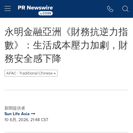
Accessibility Statement
Skip Navigation
Hamburger menu
永明金融亞洲《財務抗逆力指
數》：生活成本壓力加劇，財
務安全感下降
APAC - Traditional Chinese
新聞提供者
Sun Life Asia
10 6月, 2026, 21:48 CST