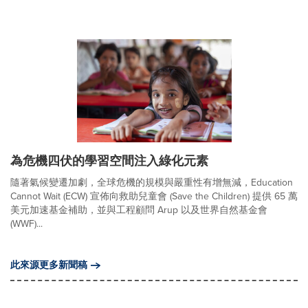
為危機四伏的學習空間注入綠化元素
隨著氣候變遷加劇，全球危機的規模與嚴重性有增無減，Education
Cannot Wait (ECW) 宣佈向救助兒童會 (Save the Children) 提供 65 萬
美元加速基金補助，並與工程顧問 Arup 以及世界自然基金會
(WWF)...
此來源更多新聞稿