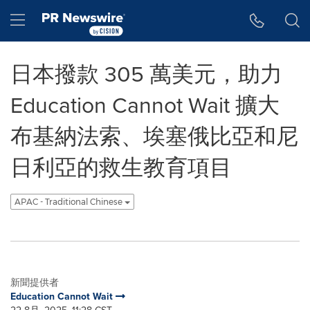
Accessibility Statement
Skip Navigation
Hamburger menu
日本撥款 305 萬美元，助力
Education Cannot Wait 擴大
布基納法索、埃塞俄比亞和尼
日利亞的救生教育項目
APAC - Traditional Chinese
新聞提供者
Education Cannot Wait