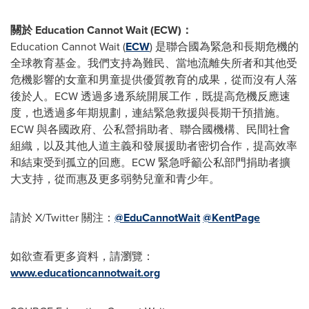
關於 Education Cannot Wait (ECW)：
Education Cannot Wait (
ECW
) 是聯合國為緊急和長期危機的
全球教育基金。我們支持為難民、當地流離失所者和其他受
危機影響的女童和男童提供優質教育的成果，從而沒有人落
後於人。ECW 透過多邊系統開展工作，既提高危機反應速
度，也透過多年期規劃，連結緊急救援與長期干預措施。
ECW 與各國政府、公私營捐助者、聯合國機構、民間社會
組織，以及其他人道主義和發展援助者密切合作，提高效率
和結束受到孤立的回應。ECW 緊急呼籲公私部門捐助者擴
大支持，從而惠及更多弱勢兒童和青少年。
請於 X/Twitter 關注：
@EduCannotWait
@KentPage
如欲查看更多資料，請瀏覽：
www.educationcannotwait.org