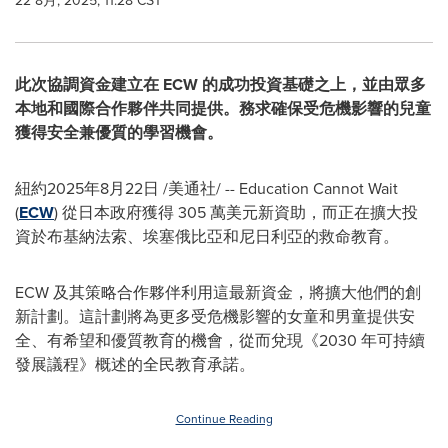
22 8月, 2025, 11:28 CST
此次協調資金建立在 ECW 的成功投資基礎之上，並由眾多
本地和國際合作夥伴共同提供。務求確保受危機影響的兒童
獲得安全兼優質的學習機會。
紐約
2025年8月22日
/美通社/ -- Education Cannot Wait
(
ECW
) 從日本政府獲得 305 萬美元新資助，而正在擴大投
資於布基納法索、埃塞俄比亞和尼日利亞的救命教育。
ECW 及其策略合作夥伴利用這最新資金，將擴大他們的創
新計劃。這計劃將為更多受危機影響的女童和男童提供安
全、有希望和優質教育的機會，從而兌現《2030 年可持續
發展議程》概述的全民教育承諾。
Continue Reading