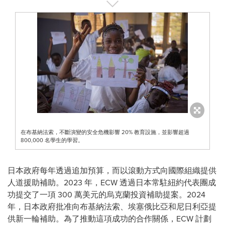
在布基納法索，不斷演變的安全危機影響 20% 教育設施，並影響超過
800,000 名學生的學習。
日本政府每年透過追加預算，而以滾動方式向國際組織提供
人道援助補助。2023 年，ECW 透過日本常駐紐約代表團成
功提交了一項 300 萬美元的烏克蘭投資補助提案。2024
年，日本政府批准向布基納法索、埃塞俄比亞和尼日利亞提
供新一輪補助。為了推動這項成功的合作關係，ECW 計劃