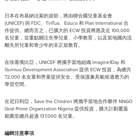
日本在布基納法索的資助，將由聯合國兒童基金會
(UNICEF) 與 FDC、TinTua、Educo 和 Plan International 合
作提供。總而言之，已擴大的 ECW 投資將惠及近 100,000
名兒童，並重點關注失學兒童、小學教育，以及當地國內流
離失所兒童和青少年的非正規教育。
在埃塞俄比亞，UNICEF 將攜手當地組織 Imagine1Day 和
Gurmuu Development Association 提供 ECW 投資，為總共
72,000 名女童和男童提供安全、受保護兼具氣候適應力的
學習空間。
在尼日利亞，Save the Children 將攜手當地合作夥伴 NNGO
Goal Prime Organization Nigeria 提供投資，擴大計劃覆蓋
範圍至總共超過 137,000 名兒童。
編輯注意事項