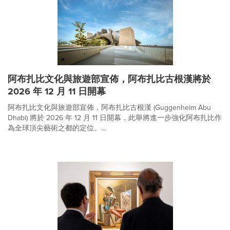
阿布扎比文化與旅遊部宣佈，阿布扎比古根漢將於
2026 年 12 月 11 日開幕
阿布扎比文化與旅遊部宣佈，阿布扎比古根漢 (Guggenheim Abu
Dhabi) 將於 2026 年 12 月 11 日開幕，此舉將進一步強化阿布扎比作
為全球頂尖藝術之都的定位。...