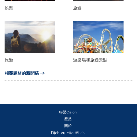
娛樂
旅遊
旅遊
遊樂場和旅遊景點
相關題材的新聞稿
聯繫Cision
產品
關於
Dịch vụ của tôi