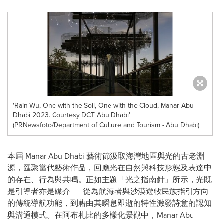
'Rain Wu, One with the Soil, One with the Cloud, Manar Abu
Dhabi 2023. Courtesy DCT Abu Dhabi'
(PRNewsfoto/Department of Culture and Tourism - Abu Dhabi)
本屆 Manar Abu Dhabi 藝術節汲取海灣地區與光的古老淵
源，匯聚當代藝術作品，回應光在自然與科技形態及表達中
的存在、行為與共鳴。正如主題「光之指南針」所示，光既
是引導者亦是媒介——從為航海者與沙漠遊牧民族指引方向
的傳統導航功能，到藉由其瞬息即逝的特性激發詩意的認知
與溝通模式。在阿布札比的多樣化景觀中，Manar Abu