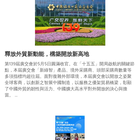
釋放外貿新動能，構築開放新高地
第139屆廣交會於5月5日圓滿收官。在「十五五」開局啟航的關鍵節
點，本屆廣交會「新綠智」產品、境外采購商、頭部采購商數量等
多項指標均超往屆。面對復雜外部環境，本屆廣交會以開放之姿聚
全球客商，以創新之智展中國制造，以服務之優架貿易橋梁，彰顯
了中國外貿的韌性與活力、中國擴大高水平對外開放的決心與擔
當。 ...