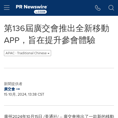
Accessibility Statement
Skip Navigation
Hamburger menu
第136屆廣交會推出全新移動
APP，旨在提升參會體驗
APAC - Traditional Chinese
新聞提供者
廣交會
15 10月, 2024, 13:38 CST
廣州
2024年10月15日
/美通社/ -- 廣交會推出了一款新的移動