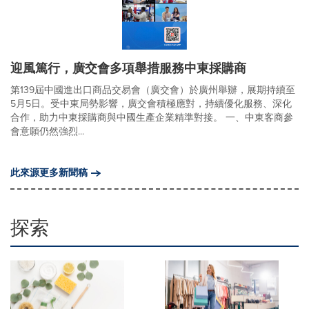
迎風篤行，廣交會多項舉措服務中東採購商
第139屆中國進出口商品交易會（廣交會）於廣州舉辦，展期持續至
5月5日。受中東局勢影響，廣交會積極應對，持續優化服務、深化
合作，助力中東採購商與中國生產企業精準對接。 一、中東客商參
會意願仍然強烈...
此來源更多新聞稿
探索