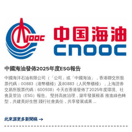
中國海油發佈2025年度ESG報告
中國海洋石油有限公司（「公司」或「中國海油」，香港聯交所股
票代碼：00883（港幣櫃檯）及80883（人民幣櫃檯），上海證券
交易所股票代碼：600938）今天在香港發佈了2025年度環境、社
會及管治（ESG）報告。 堅持高效治理，築牢發展根基 推進綠色轉
型，共建美好生態 踐行社會責任，共享發展成果 ...
此來源更多新聞稿