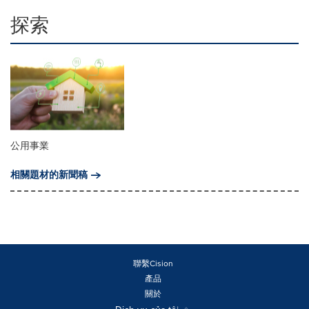
探索
公用事業
相關題材的新聞稿
聯繫Cision
產品
關於