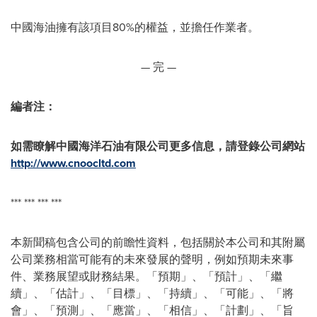
中國海油擁有該項目80%的權益，並擔任作業者。
— 完 —
編者注：
如需瞭解中國海洋石油有限公司更多信息，請登錄公司網站
http://www.cnoocltd.com
*** *** *** ***
本新聞稿包含公司的前瞻性資料，包括關於本公司和其附屬
公司業務相當可能有的未來發展的聲明，例如預期未來事
件、業務展望或財務結果。「預期」、「預計」、「繼
續」、「估計」、「目標」、「持續」、「可能」、「將
會」、「預測」、「應當」、「相信」、「計劃」、「旨