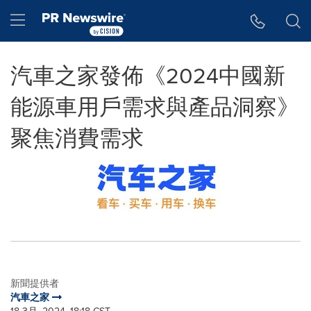
Accessibility Statement
Skip Navigation
Hamburger menu
汽車之家發佈《2024中國新
能源車用戶需求與產品洞察》
聚焦消費需求
新聞提供者
汽車之家