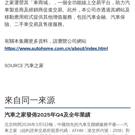
之家運營其「車商城」，一個全功能線上交易平台，助力汽
車製造商及經銷商促進交易。此外，本公司亦透過其網站及
移動應用程式提供其他增值服務，包括汽車金融、汽車保
險、二手車交易及售後服務。
有關本集團更多資料，請瀏覽公司網站
https://www.autohome.com.cn/about/index.html
SOURCE 汽車之家
來自同一來源
汽車之家發佈2025年Q4及全年業績
北京時間2026年3月5日晚，中國領先的汽車互聯網服務平臺——汽
車之家（紐約證券交易所股票代碼：ATHM；港交所代號：2518）對