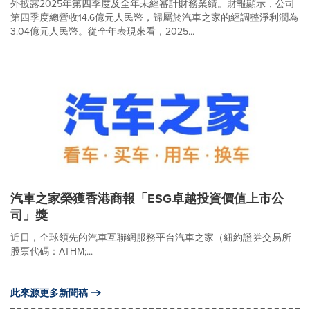
外披露2025年第四季度及全年未經審計財務業績。財報顯示，公司
第四季度總營收14.6億元人民幣，歸屬於汽車之家的經調整淨利潤為
3.04億元人民幣。從全年表現來看，2025...
汽車之家榮獲香港商報「ESG卓越投資價值上市公
司」獎
近日，全球領先的汽車互聯網服務平台汽車之家（紐約證券交易所
股票代碼：ATHM;...
此來源更多新聞稿