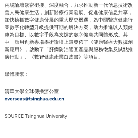
兩場論壇緊密銜接、深度融合，力求推動新一代信息技術改
善人民健康生活，創新醫療行業發展、促進健康信息共享，
加快搶抓數字健康發展的重大歷史機遇，為中國醫療健康行
業數字化轉型升級提供可期的解決方案，助力推進以人類健
康為目標、以數字手段為支撐的數字健康共同體形成。其
中，應用創新專場學術論壇上還發佈了《健康醫療大數據創
新應用》，啟動了「肝病防治適宜產品與服務徵集及試點推
廣行動」、《數智健康產業白皮書》等項目。
媒體聯繫：
清華大學全球傳播辦公室
overseas@tsinghua.edu.cn
SOURCE Tsinghua University