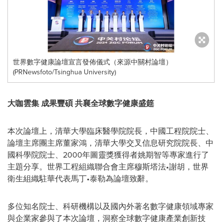
世界數字健康論壇宣言發佈儀式（來源中關村論壇）
(PRNewsfoto/Tsinghua University)
大咖雲集 成果豐碩 共襄全球數字健康盛筵
本次論壇上，清華大學臨床醫學院院長，中國工程院院士、
論壇主席團主席董家鴻，清華大學交叉信息研究院院長、中
國科學院院士、2000年圖靈獎獲得者姚期智等專家進行了
主題分享。世界工程組織聯合會主席穆斯塔法•謝胡，世界
衛生組織駐華代表馬丁•泰勒為論壇致辭。
多位知名院士、科研機構以及國內外著名數字健康領域專家
與企業家參與了本次論壇
，洞察全球數字健康產業創新技