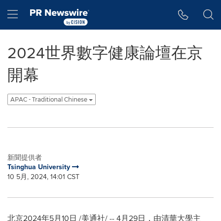
Accessibility Statement
Skip Navigation
Hamburger menu
2024世界數字健康論壇在京
開幕
APAC - Traditional Chinese
新聞提供者
Tsinghua University
10 5月, 2024, 14:01 CST
北京
2024年5月10日
/美通社/ -- 4月29日，由清華大學主