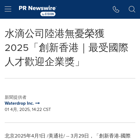
Accessibility Statement
Skip Navigation
Hamburger menu
水滴公司陸港無憂榮獲
2025「創新香港｜最受國際
人才歡迎企業獎」
新聞提供者
Waterdrop Inc.
01 4月, 2025, 14:22 CST
北京
2025年4月1日
/美通社/ -- 3月29日，
「
創新香港
-
國際