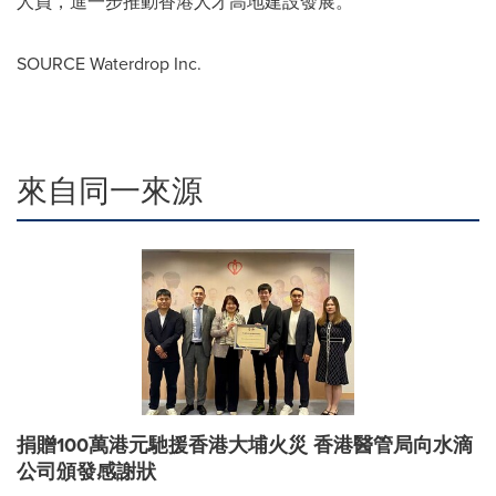
人員，進一步推動香港人才高地建設發展。
SOURCE Waterdrop Inc.
來自同一來源
捐贈100萬港元馳援香港大埔火災 香港醫管局向水滴
公司頒發感謝狀