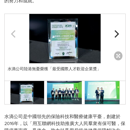
的努力和成就。
水滴公司陸港無憂榮獲「最受國際人才歡迎企業獎」
水滴公司是中國領先的保險科技和醫療健康平臺，創建於
2016年，以「用互聯網科技助推廣大人民羣衆有保可醫，保