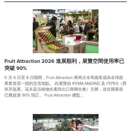
Fruit Attraction 2026 進展順利，展覽空間使用率已
突破 90%
0 月 6 日至 8 日期間，Fruit Attraction 將再次令馬德里成為全球蔬
果業首屈一指的交流地點。 此展覽由 IFEMA MADRID 及 FEPEX（西
班牙蔬果、花卉及活植物生產與出口商聯合會）主辦，並在開幕前
已獲超過 90% 預訂。 Fruit Attraction 總監...