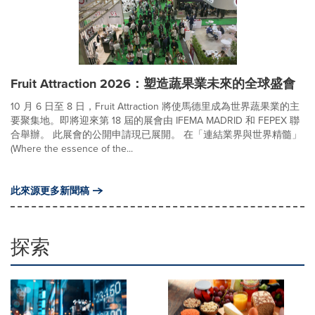
Fruit Attraction 2026：塑造蔬果業未來的全球盛會
10 月 6 日至 8 日，Fruit Attraction 將使馬德里成為世界蔬果業的主
要聚集地。即將迎來第 18 屆的展會由 IFEMA MADRID 和 FEPEX 聯
合舉辦。 此展會的公開申請現已展開。 在「連結業界與世界精髓」
(Where the essence of the...
此來源更多新聞稿
探索