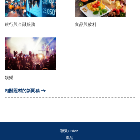
銀行與金融服務
食品與飲料
娛樂
相關題材的新聞稿
聯繫Cision
產品