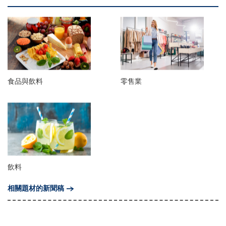
食品與飲料
零售業
飲料
相關題材的新聞稿