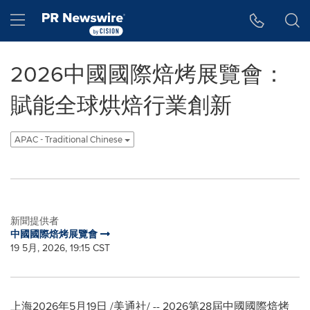
Accessibility Statement
Skip Navigation
Hamburger menu
2026中國國際焙烤展覽會：
賦能全球烘焙行業創新
APAC - Traditional Chinese
新聞提供者
中國國際焙烤展覽會
19 5月, 2026, 19:15 CST
上海
2026年5月19日
/美通社/ -- 2026第28屆中國國際焙烤