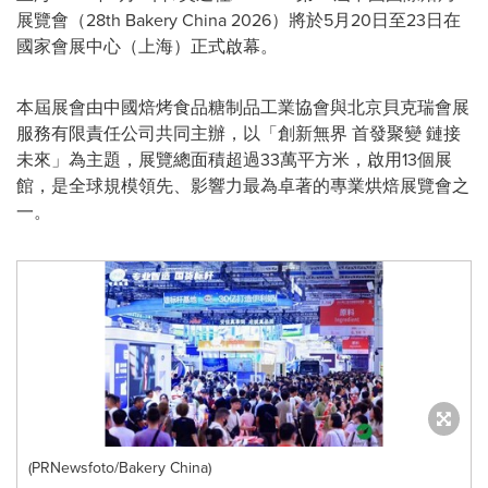
展覽會（28th Bakery China 2026）將於5月20日至23日在
國家會展中心（上海）正式啟幕。
本屆展會由中國焙烤食品糖制品工業協會與北京貝克瑞會展
服務有限責任公司共同主辦，以「創新無界 首發聚變 鏈接
未來」為主題，展覽總面積超過33萬平方米，啟用13個展
館，是全球規模領先、影響力最為卓著的專業烘焙展覽會之
一。
(PRNewsfoto/Bakery China)