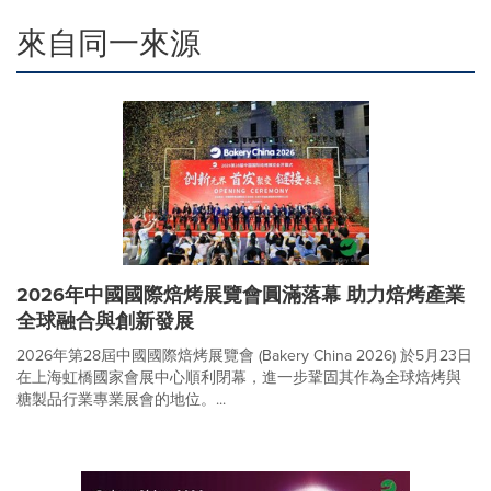
來自同一來源
2026年中國國際焙烤展覽會圓滿落幕 助力焙烤產業
全球融合與創新發展
2026年第28屆中國國際焙烤展覽會 (Bakery China 2026) 於5月23日
在上海虹橋國家會展中心順利閉幕，進一步鞏固其作為全球焙烤與
糖製品行業專業展會的地位。...