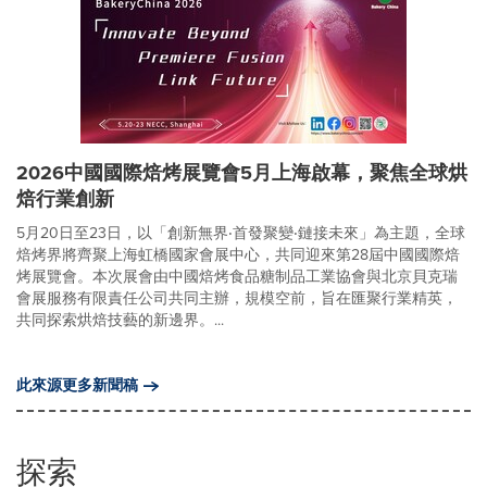
2026中國國際焙烤展覽會5月上海啟幕，聚焦全球烘
焙行業創新
5月20日至23日，以「創新無界‧首發聚變‧鏈接未來」為主題，全球
焙烤界將齊聚上海虹橋國家會展中心，共同迎來第28屆中國國際焙
烤展覽會。本次展會由中國焙烤食品糖制品工業協會與北京貝克瑞
會展服務有限責任公司共同主辦，規模空前，旨在匯聚行業精英，
共同探索烘焙技藝的新邊界。...
此來源更多新聞稿
探索