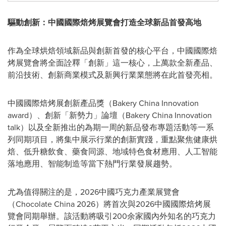
驅動創新：中國國際焙烤展覽會打造全球新品首發高地
作為全球烘焙領域新品與創新首發的核心平台，中國國際焙
烤展覽會將全面詮釋「創新」這一核心，上萬款全新產品、
前沿技術、創新商業模式及新興行業業態將在此首發亮相。
中國國際焙烤展創新產品獎（Bakery China Innovation
award）、創新「新勢力」論壇（Bakery China Innovation
talk）以及全新推出的為期一周的新品發布專題活動等一系
列同期項目，將集中展示行業的創新實踐，重點聚焦健康烘
焙、低升糖飲食、藥食同源、地域特色食材應用、人工智能
落地應用、智能制造等當下熱門行業發展趨勢。
尤為值得關注的是，2026中國巧克力產業展覽會
（Chocolate China 2026）將首次與2026中國國際焙烤展
覽會同期舉辦。該活動將吸引200余家國內外知名的巧克力