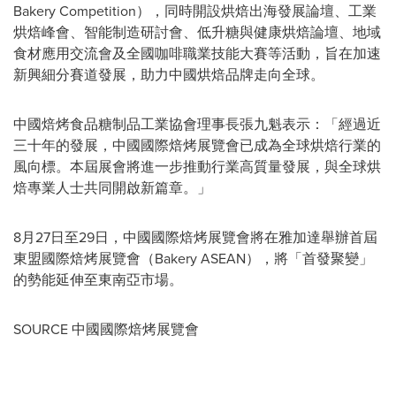
Bakery Competition），同時開設烘焙出海發展論壇、工業
烘焙峰會、智能制造研討會、低升糖與健康烘焙論壇、地域
食材應用交流會及全國咖啡職業技能大賽等活動，旨在加速
新興細分賽道發展，助力中國烘焙品牌走向全球。
中國焙烤食品糖制品工業協會理事長張九魁表示：「經過近
三十年的發展，中國國際焙烤展覽會已成為全球烘焙行業的
風向標。本屆展會將進一步推動行業高質量發展，與全球烘
焙專業人士共同開啟新篇章。」
8月27日至29日，中國國際焙烤展覽會將在雅加達舉辦首屆
東盟國際焙烤展覽會（Bakery ASEAN），將「首發聚變」
的勢能延伸至東南亞市場。
SOURCE 中國國際焙烤展覽會