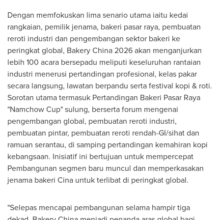
Dengan memfokuskan lima senario utama iaitu kedai
rangkaian, pemilik jenama, bakeri pasar raya, pembuatan
reroti industri dan pengembangan sektor bakeri ke
peringkat global, Bakery China 2026 akan menganjurkan
lebih 100 acara bersepadu meliputi keseluruhan rantaian
industri menerusi pertandingan profesional, kelas pakar
secara langsung, lawatan berpandu serta festival kopi & roti.
Sorotan utama termasuk Pertandingan Bakeri Pasar Raya
"Namchow Cup" sulung, berserta forum mengenai
pengembangan global, pembuatan reroti industri,
pembuatan pintar, pembuatan reroti rendah-GI/sihat dan
ramuan serantau, di samping pertandingan kemahiran kopi
kebangsaan. Inisiatif ini bertujuan untuk mempercepat
Pembangunan segmen baru muncul dan memperkasakan
jenama bakeri Cina untuk terlibat di peringkat global.
"Selepas mencapai pembangunan selama hampir tiga
dekad, Bakery China menjadi penanda aras global bagi