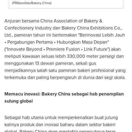
(PRNewsfoto/Bakery China)
Anjuran bersama China Association of Bakery &
Confectionery Industry dan Bakery China Exhibitions Co.,
Ltd., pameran tahun ini bertemakan "Berinovasi Lebih Jauh
• Pergabungan Pertama • Hubungkan Masa Depan"
("Innovate Beyond • Premiere Fusion • Link Future") akan
meliputi kawasan seluas lebih 330,000 meter persegi dan
menggunakan 13 dewan pameran, sekali gus
menjadikannya salah satu pameran bakeri profesional yang
terkemuka dan paling berpengaruh di dunia dari segi skala.
Memacu inovasi: Bakery China sebagai hab penampilan
sulung global
Sebagai hab utama untuk memperkenalkan buat julung
kalinya produk dan inovasi baharu dalam sektor bakeri
global, Bakery China akan mentafsir sepenuhnya teras