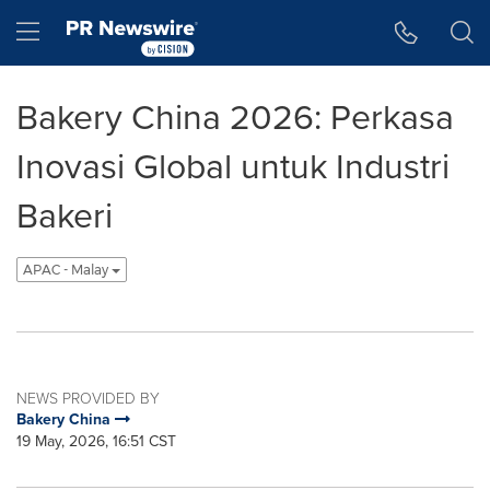
Accessibility Statement
Skip Navigation
Hamburger menu
Bakery China 2026: Perkasa
Inovasi Global untuk Industri
Bakeri
APAC - Malay
NEWS PROVIDED BY
Bakery China
19 May, 2026, 16:51 CST