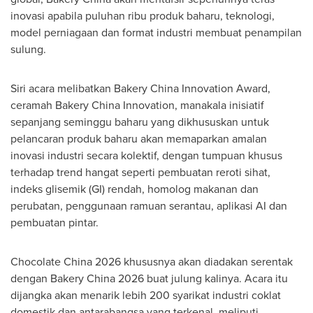
inovasi apabila puluhan ribu produk baharu, teknologi,
model perniagaan dan format industri membuat penampilan
sulung.
Siri acara melibatkan Bakery China Innovation Award,
ceramah Bakery China Innovation, manakala inisiatif
sepanjang seminggu baharu yang dikhususkan untuk
pelancaran produk baharu akan memaparkan amalan
inovasi industri secara kolektif, dengan tumpuan khusus
terhadap trend hangat seperti pembuatan reroti sihat,
indeks glisemik (GI) rendah, homolog makanan dan
perubatan, penggunaan ramuan serantau, aplikasi AI dan
pembuatan pintar.
Chocolate China 2026 khususnya akan diadakan serentak
dengan Bakery China 2026 buat julung kalinya. Acara itu
dijangka akan menarik lebih 200 syarikat industri coklat
domestik dan antarabangsa yang terkenal, meliputi