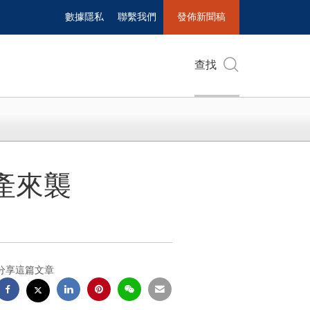
數據隱私
聯繫我們
發佈新聞稿
查找
量產來襲
分享這篇文章