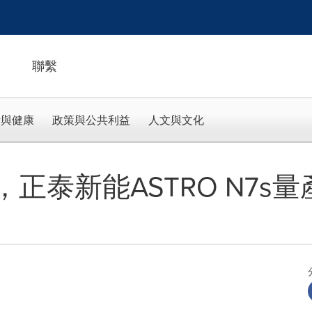
聯繫
活與健康
政策與公共利益
人文與文化
，正泰新能ASTRO N7s