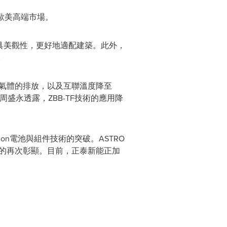
的歐美高端市場。
更具美觀性，更好地適配建築。此外，
。
有害氣體的排放，以及互聯溫度降至
盛永透露，ZBB-TF技術的應用降
n電池與組件技術的突破。ASTRO
力的再次彰顯。目前，正泰新能正加