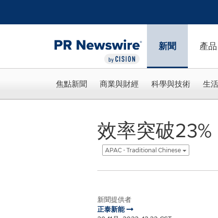
Accessibility Statement
Skip Navigation
新聞
產品
焦點新聞
商業與財經
科學與技術
生
效率突破23%
APAC - Traditional Chinese
新聞提供者
正泰新能