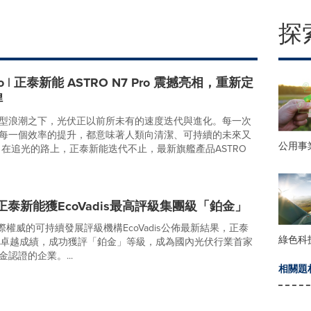
探
ro | 正泰新能 ASTRO N7 Pro 震撼亮相，重新定
桿
型浪潮之下，光伏正以前所未有的速度迭代與進化。每一次
每一個效率的提升，都意味著人類向清潔、可持續的未來又
公用事
 在追光的路上，正泰新能迭代不止，最新旗艦產品ASTRO
！正泰新能獲EcoVadis最高評級集團級「鉑金」
國際權威的可持續發展評級機構EcoVadis公佈最新結果，正泰
綠色科
的卓越成績，成功獲評「鉑金」等級，成為國內光伏行業首家
認證的企業。...
相關題