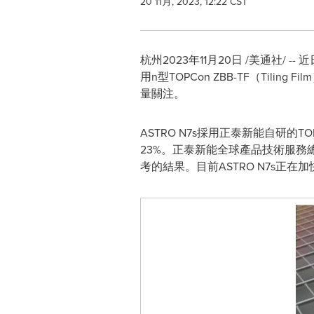
20 11月, 2023, 12:22 CST
杭州
2023年11月20日
/美通社/ -
用n型TOPCon ZBB-TF（Tili
量關注。
ASTRO N7s採用正泰新能自研的T
23%。正泰新能全球產品技術服
考的結果。目前ASTRO N7s