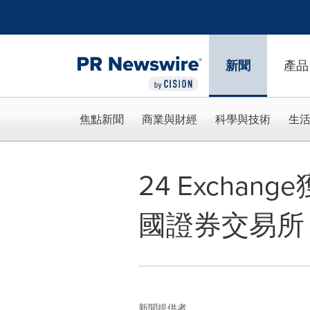
Accessibility Statement
Skip Navigation
新聞
產品
焦點新聞
商業與財經
科學與技術
生
24 Exch
國證券交易所「24
新聞提供者