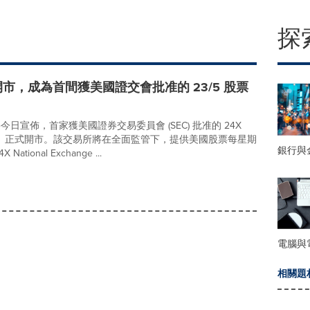
探
ge 正式開市，成為首間獲美國證交會批准的 23/5 股票
e今日宣佈，首家獲美國證券交易委員會 (SEC) 批准的 24X
本交易所」）正式開市。該交易所將在全面監管下，提供美國股票每星期
銀行與
onal Exchange ...
電腦與
相關題