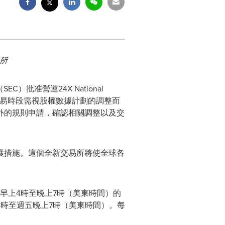
易所
）批准營運24X National
長交易時段需視股權數據計劃的調整而
提交額外的規則申請，確認相關調整以及交
資者保護措施。這個全新交易所將使全球各
日提供早上4時至晚上7時（美東時間）的
時至週五晚上7時（美東時間）。每