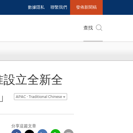
數據隱私
聯繫我們
發佈新聞稿
查找
批准設立全新全
e」
APAC - Traditional Chinese
分享這篇文章