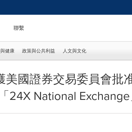
聯繫
活與健康
政策與公共利益
人文與文化
ange獲美國證券交易委員會
X National Exchang