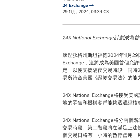
24 Exchange
29 11月, 2024, 03:34 CST
24X National Exchan
康涅狄格州斯坦福德
2024年11月29
Exchange，這將成為美國首
定，以便支援隔夜交易時段，同時24X
易所符合美國《證券交易法》的能
24X National Excha
地的零售和機構客戶能夠透過經核准為24
24X National Exchan
交易時段。第二階段將在滿足上述
個交易日將有一小時的暫停營運，