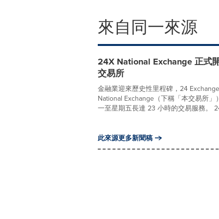
來自同一來源
24X National Exchan
交易所
金融業迎來歷史性里程碑，24 Exchang
National Exchange（下稱「
一至星期五長達 23 小時的交易服務。 24X Nati
此來源更多新聞稿