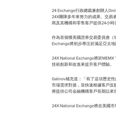
24 Exchange行政總裁兼創辦人
24X團隊多年來努力的成果。交易者在
商及其機構和零售客戶提供24小
作為首個獲美國證券交易委員會（SE
Exchange將初步專注於滿足亞
24X National Exchang
技術創新和改進來提升客戶體驗。
Galinov補充道：「有了這項
市場需求對接，並快速根據客戶反饋做出調
將提供公司金融機構客戶長期以來
24X National Exchang