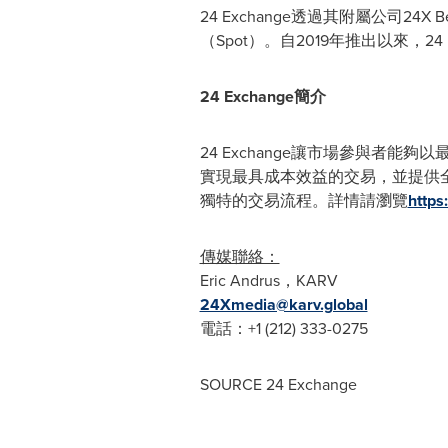
24 Exchange透過其附屬公司24
（Spot）。自2019年推出以來，
24 Exchange簡介
24 Exchange讓市場參與者能
實現最具成本效益的交易，並提供全
獨特的交易流程。詳情請瀏覽
https
傳媒聯絡：
Eric Andrus，KARV
24Xmedia@karv.global
電話：+1 (212) 333-0275
SOURCE 24 Exchange