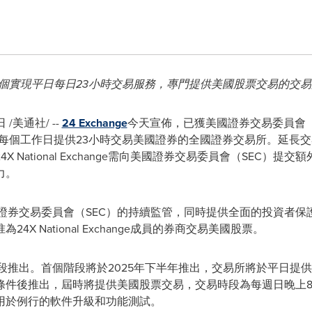
ge計劃成為首個實現平日每日23小時交易服務，專門提供美國股票交易的交
日
/美通社/ --
24 Exchange
今天宣佈，已獲美國證券交易委員會（SEC
個允許每個工作日提供23小時交易美國證券的全國證券交易所。延
 National Exchange需向美國證券交易委員會（SEC）
力。
nge將接受美國證券交易委員會（SEC）的持續監管，同時提供全面的投
X National Exchange成員的券商交易美國股票。
ge將分兩個階段推出。首個階段將於2025年下半年推出，交易所將於平
條件後推出，屆時將提供美國股票交易，交易時段為每週日晚上8
用於例行的軟件升級和功能測試。