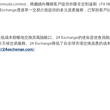
X Bermuda Limited，將繼續向機構客戶提供外匯非交割遠期（FX
24 Exchange透過單一交易介面提供的多元資產服務，已幫助
夠以最低成本順暢地交換其風險敞口。24 Exchange的使命是使
天候交易服務。24 Exchange降低了在全球市場交換資產的
://24exchange.com/
。