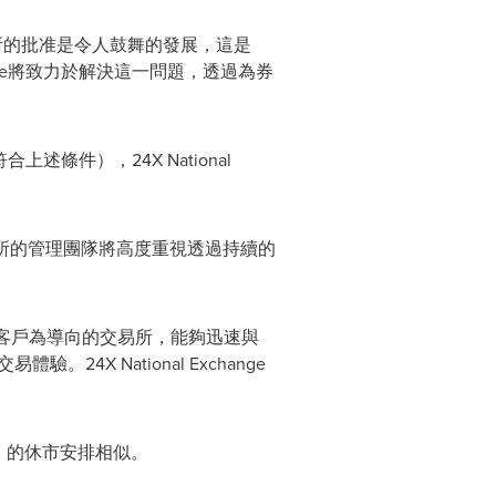
新交易所的批准是令人鼓舞的發展，這是
ange將致力於解決這一問題，透過為券
件），24X National
行。新交易所的管理團隊將高度重視透過持續的
以客戶為導向的交易所，能夠迅速與
X National Exchange
aq）的休市安排相似。