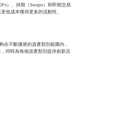
 NDFs）、掉期（Swaps）和即期交易
客戶以更低成本獲得更多的流動性。
會員能夠在不斷擴展的資產類別範圍內，
成本，同時為每個資產類別提供創新且