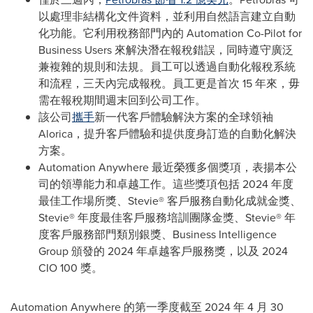
以處理非結構化文件資料，並利用自然語言建立自動
化功能。它利用稅務部門內的 Automation Co-Pilot for
Business Users 來解決潛在報稅錯誤，同時遵守廣泛
兼複雜的規則和法規。員工可以透過自動化報稅系統
和流程，三天內完成報稅。員工更是首次 15 年來，毋
需在報稅期間週末回到公司工作。
該公司
攜手
新一代客戶體驗解決方案的全球領袖
Alorica，提升客戶體驗和提供度身訂造的自動化解決
方案。
Automation Anywhere 最近榮獲多個獎項，表揚本公
司的領導能力和卓越工作。這些獎項包括 2024 年度
最佳工作場所獎、Stevie® 客戶服務自動化成就金獎、
Stevie® 年度最佳客戶服務培訓團隊金獎、Stevie® 年
度客戶服務部門類別銀獎、Business Intelligence
Group 頒發的 2024 年卓越客戶服務獎，以及 2024
CIO 100 獎。
Automation Anywhere 的第一季度截至 2024 年 4 月 30