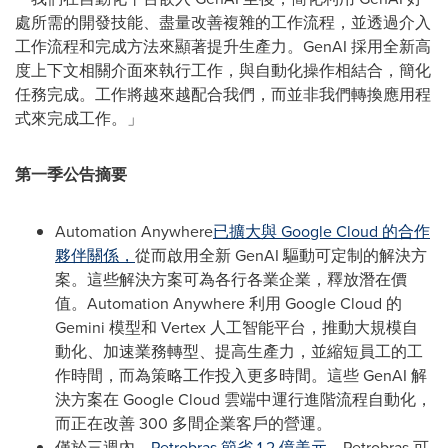
處所需的開發技能、盡量改善複雜的工作流程，並透過介入
工作流程和完成方法來顯著提升生產力。GenAI 採用全新高
度上下文相關介面來執行工作，與自動化操作相結合，簡化
任務完成。工作將越來越配合我們，而並非我們轉換應用程
式來完成工作。」
第一季公告摘要
Automation Anywhere
已擴大與 Google Cloud 的合作
夥伴關係，
從而啟用全新 GenAI 驅動可定制的解決方
案。這些解決方案可為各行各業企業，釋放潛在價
值。Automation Anywhere 利用 Google Cloud 的
Gemini 模型和 Vertex 人工智能平台，推動大規模自
動化、加速業務轉型、提高生產力，並縮短員工的工
作時間，而為策略工作投入更多時間。這些 GenAI 解
決方案在 Google Cloud 雲端中運行進階流程自動化，
而正在改善 300 多間企業客戶的營運。
僅於三週內，
Petrobras 節省 1.2 億美元
。Petrobras 可