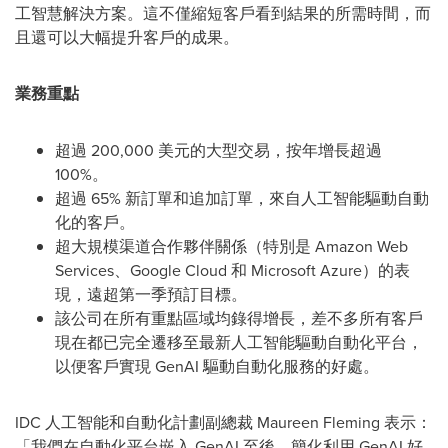
工智慧解決方案。這不僅縮短客戶看到結果的所需時間，而
且還可以大幅提升客戶的成果。
業務重點
超過 200,000 美元的大型交易，按年增長超過
100%。
超過 65% 新訂單和追加訂單，來自人工智能驅動自動
化的客戶。
超大規模渠道合作夥伴關係（特別是 Amazon Web
Services、Google Cloud 和 Microsoft Azure）的表
現，遠超第一季預訂目標。
該公司在所有重點區域均錄得增長，差不多所有客戶
現在都已完全遷移至最新人工智能驅動自動化平台，
以便客戶實現 GenAI 驅動自動化服務的好處。
IDC 人工智能和自動化計劃副總裁
Maureen Fleming
表示：
「我們在自動化平台嵌入 GenAI 至後，簡化利用 GenAI 好