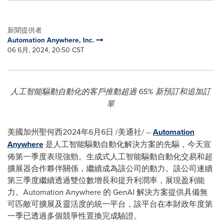
新聞提供者
Automation Anywhere, Inc.
06 6月, 2024, 20:50 CST
人工智能驅動自動化的客戶推動超過 65% 新預訂和追加訂
單
美國加州聖何西
2024年6月6日
/美通社/ --
Automation
Anywhere
是人工智能驅動自動化解決方案的先驅，今天宣
佈第一季度表現強勁。生成式人工智能驅動自動化交易和超
擴展器合作夥伴關係，繼續成為該公司的動力。該公司連續
第三季度繼續透過雙位數增長和提升利潤率，展現盈利能
力。Automation Anywhere 的 GenAI 解決方案提供具備無
可匹敵可擴展及靈活度的統一平台，該平台在本財政年度第
一季已透過多個競爭性置換完成驗證。