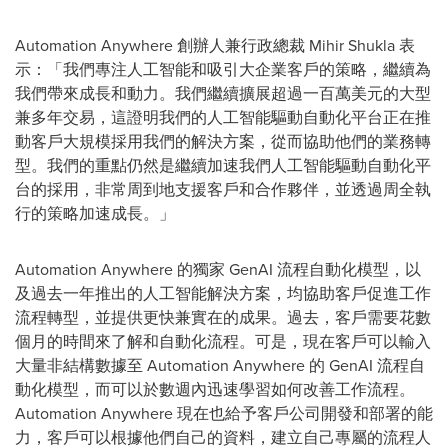
Automation Anywhere 創辦人兼行政總裁
Mihir Shukla
表
示：「我們專注人工智能和吸引大企業客戶的策略，繼續為
我們帶來成長和動力。我們繼續擴展超過一百萬美元的大型
兼多年交易，這證明我們的人工智能驅動自動化平台正在推
動客戶大規模採用我們的解決方案，從而協助他們的業務轉
型。我們的重點仍然是繼續加速我們人工智能驅動自動化平
台的採用，非常周到地支援客戶和合作夥伴，並透過周全執
行的策略加速成長。」
Automation Anywhere 的獨家 GenAI 流程自動化模型，以
及過去一年推出的人工智能解決方案，均協助客戶促進工作
流程轉型，並提供更快兼實在的成果。過去，客戶需要花數
個月的時間來了解和自動化流程。可是，現在客戶可以輸入
大量非結構數據至 Automation Anywhere 的 GenAI 流程自
動化模型，而可以於數週內迅速學習如何改善工作流程。
Automation Anywhere 現在也給予客戶公司開發和部署的能
力，客戶可以根據他們自己的資料，建立自己專屬的流程人