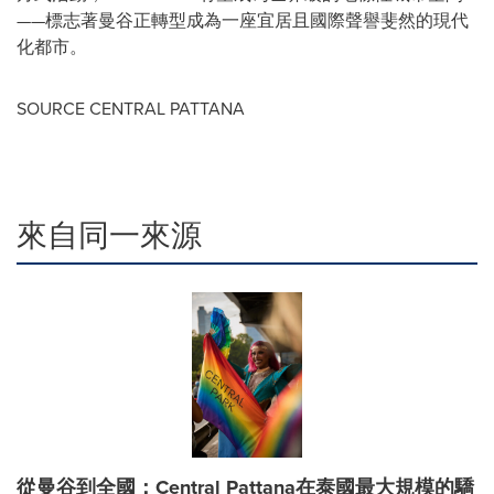
——標志著曼谷正轉型成為一座宜居且國際聲譽斐然的現代
化都市。
SOURCE CENTRAL PATTANA
來自同一來源
從曼谷到全國：Central Pattana在泰國最大規模的驕