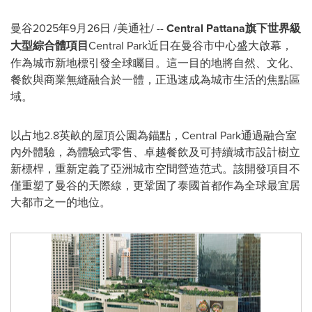
曼谷
2025年9月26日
/美通社/ --
Central Pattana旗下世界級
大型綜合體項目
Central Park近日在曼谷市中心盛大啟幕，
作為城市新地標引發全球矚目。這一目的地將自然、文化、
餐飲與商業無縫融合於一體，正迅速成為城市生活的焦點區
域。
以占地2.8英畝的屋頂公園為錨點，Central Park通過融合室
內外體驗，為體驗式零售、卓越餐飲及可持續城市設計樹立
新標桿，重新定義了亞洲城市空間營造范式。該開發項目不
僅重塑了曼谷的天際線，更鞏固了泰國首都作為全球最宜居
大都市之一的地位。