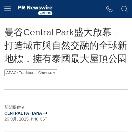
Accessibility Statement
Skip Navigation
Hamburger menu
曼谷Central Park盛大啟幕 -
打造城市與自然交融的全球新
地標，擁有泰國最大屋頂公園
APAC - Traditional Chinese
新聞提供者
CENTRAL PATTANA
26 9月, 2025, 11:10 CST