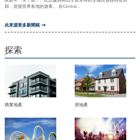
統新年「宋干節」。此次慶典將以空前未有的全國性規模再度回
歸，迎接世界各地的遊客。 在Central...
此來源更多新聞稿
探索
商業地產
房地產