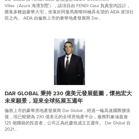
Villas（Azure 海濱別墅），該項目由 FENDI Casa 負責室內設計，
匯集多幢超豪華大宅，坐落於阿曼馬斯喀特極具名望的 AIDA 崖頂社
區之內。 AIDA 由倫敦上市的奢華地產發展商 Dar...
DAR GLOBAL 秉持 230 億美元發展藍圖，懷抱宏大
未來願景，迎來全球拓展五週年
倫敦上市的豪華房地產發展商 Dar Global，經過一輪高速國際擴張
後，現已蛻變為 230 億美元的全球房地產平台，服務對象涵蓋逾
125 個國籍的投資者，公司正為此慶祝成立五週年。 Dar Global 自
2021...