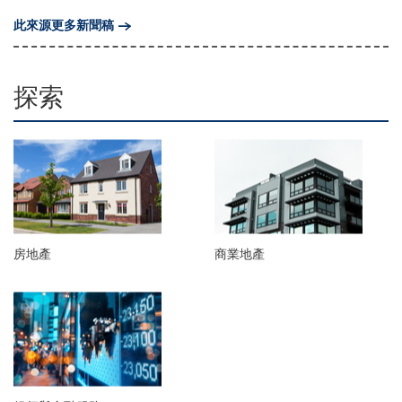
此來源更多新聞稿
探索
房地產
商業地產