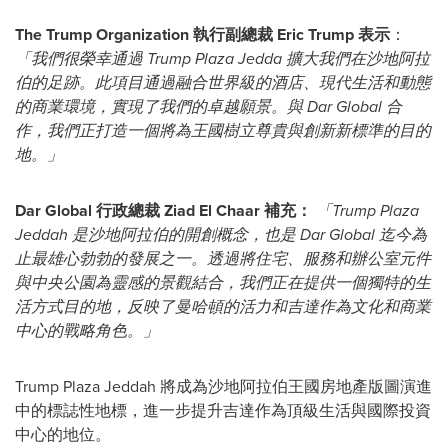
The Trump Organization 執行副總裁 Eric Trump 表示
：
「我們很榮幸通過 Trump Plaza Jedda 擴大我們在沙地阿拉
伯的足跡。此項目通過融合世界級的酒店、現代生活和動態
的商業環境，實現了我們的卓越願景。與 Dar Global 合
作，我們正打造一個將為王國樹立尊貴與創新新標準的目的
地。」
Dar Global 行政總裁 Ziad El Chaar 補充：
「Trump Plaza
Jeddah 是沙地阿拉伯的開創概念，也是 Dar Global 迄今為
止最雄心勃勃的發展之一。透過將住宅、服務和辦公室元件
與中央公園為靈感的景觀結合，我們正在提供一個獨特的生
活方式目的地，反映了曼哈頓的活力和吉達作為文化和商業
中心的戰略角色。」
Trump Plaza Jeddah 將成為沙地阿拉伯王國房地產版圖演進
中的標誌性地標，進一步提升吉達作為頂級生活與國際投資
中心的地位。