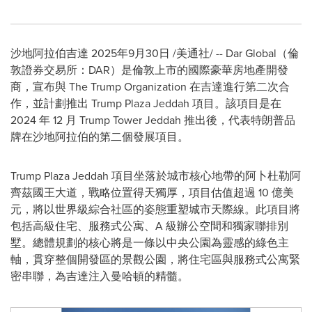
沙地阿拉伯吉達
2025年9月30日
/美通社/ -- Dar Global（倫
敦證券交易所：DAR）是倫敦上市的國際豪華房地產開發
商，宣布與 The Trump Organization 在吉達進行第二次合
作，並計劃推出 Trump Plaza Jeddah 項目。該項目是在
2024 年 12 月 Trump Tower Jeddah 推出後，代表特朗普品
牌在沙地阿拉伯的第二個發展項目。
Trump Plaza Jeddah 項目坐落於城市核心地帶的阿卜杜勒阿
齊茲國王大道，戰略位置得天獨厚，項目估值超過 10 億美
元，將以世界級綜合社區的姿態重塑城市天際線。此項目將
包括高級住宅、服務式公寓、A 級辦公空間和獨家聯排別
墅。總體規劃的核心將是一條以中央公園為靈感的綠色主
軸，貫穿整個開發區的景觀公園，將住宅區與服務式公寓緊
密串聯，為吉達注入曼哈頓的精髓。