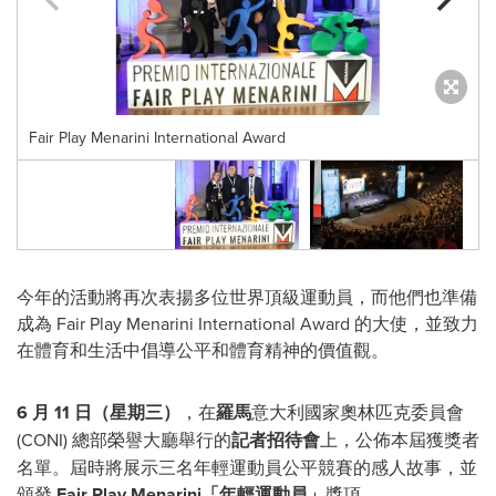
Fair Play Menarini International Award
今年的活動將再次表揚多位世界頂級運動員，而他們也準備
成為 Fair Play Menarini International Award 的大使，並致力
在體育和生活中倡導公平和體育精神的價值觀。
6 月 11 日（星期三）
，在
羅馬
意大利國家奧林匹克委員會
(CONI) 總部榮譽大廳舉行的
記者招待會
上，公佈本屆獲獎者
名單。屆時將展示三名年輕運動員公平競賽的感人故事，並
頒發
Fair Play Menarini「年輕運動員」
獎項。