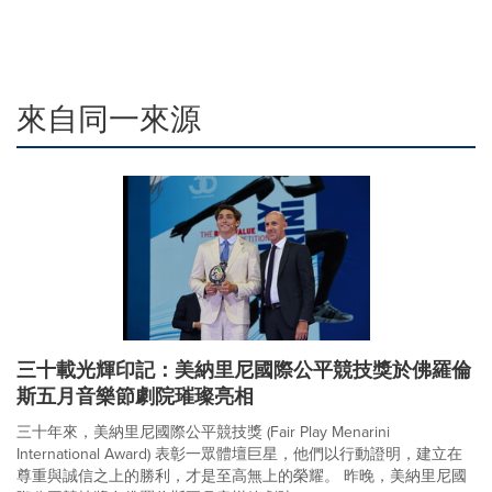
來自同一來源
三十載光輝印記：美納里尼國際公平競技獎於佛羅倫
斯五月音樂節劇院璀璨亮相
三十年來，美納里尼國際公平競技獎 (Fair Play Menarini
International Award) 表彰一眾體壇巨星，他們以行動證明，建立在
尊重與誠信之上的勝利，才是至高無上的榮耀。 昨晚，美納里尼國