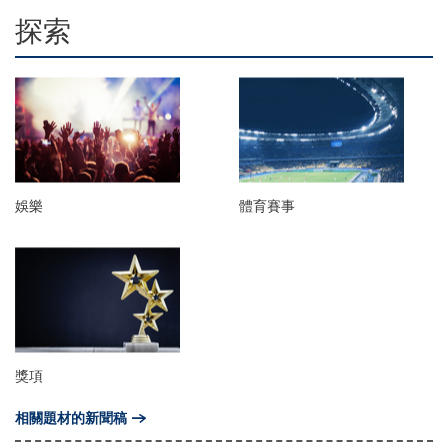
探索
娛樂
體育賽事
獎項
相關題材的新聞稿