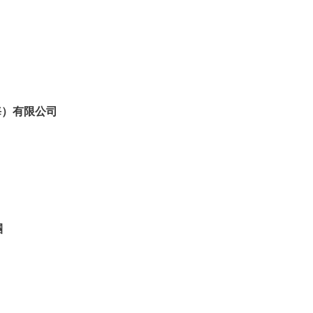
（上海）有限公司
團