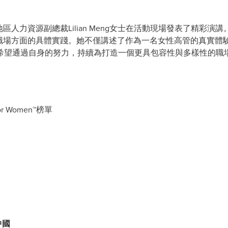
蒙古地區人力資源副總裁Lilian Meng女士在活動現場發表了精
化與卓越職場方面的具體實踐。她不僅講述了作為一名女性高管的真實
希望通過自身的努力，持續為打造一個更具包容性與多樣性的職
or Women™榜單
技中國