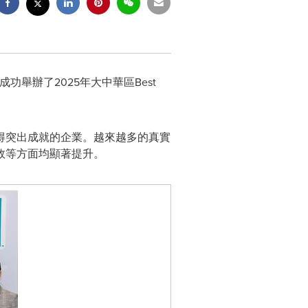
融中心成功舉辦了2025年大中華區Best
得突出成就的企業。越來越多的真實
效等方面均顯著提升。