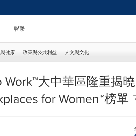
聯繫
活與健康
政策與公共利益
人文與文化
ce To Work™大中華區隆重
places for Women™榜單