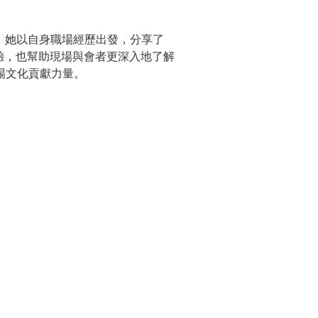
彩演講。她以自身職場經歷出發，分享了
體驗，也幫助現場與會者更深入地了解
場文化貢獻力量。