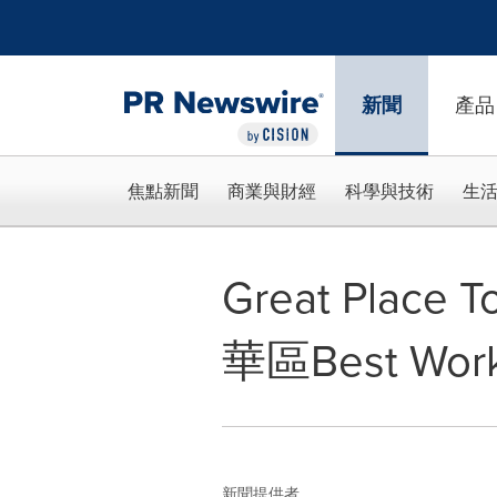
Accessibility Statement
Skip Navigation
新聞
產品
焦點新聞
商業與財經
科學與技術
生
Great Pla
華區Best Work
新聞提供者