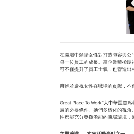
在職場中頌揚女性對打造包容與公
每一位員工的成長。當企業積極慶
可不僅提升了員工士氣，也營造出
擁抱並慶祝女性在職場的貢獻，不
Great Place To Work™
展的必要條件。她們多樣化的視角
性都能充分發揮潛能的職場環境，
主題演講
——
本次活動亮點之一