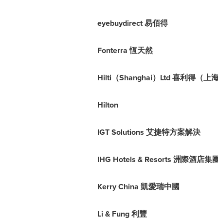
eyebuydirect 易佰得
Fonterra 恆天然
Hilti（Shanghai）Ltd 喜利得
Hilton
IGT Solutions 艾捷特方案解決
IHG Hotels & Resorts 洲際酒店集
Kerry China
凱愛瑞中國
Li & Fung 利豐