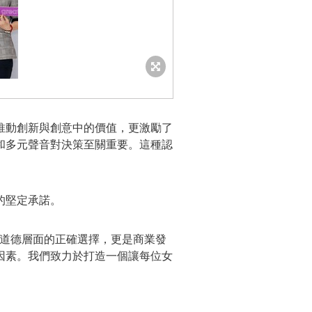
推動創新與創意中的價值，更激勵了
和多元聲音對決策至關重要。這種認
。
的堅定承諾。
就，不僅是道德層面的正確選擇，更是商業發
因素。我們致力於打造一個讓每位女