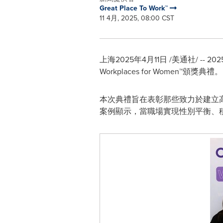
Great Place To Work™
11 4月, 2025, 08:00 CST
上海
2025年4月11日
/美通社/ -- 2
Workplaces for Women™頒獎典禮。
本次典禮旨在表彰那些致力於建立
案例顯示，當職場實現性別平衡、