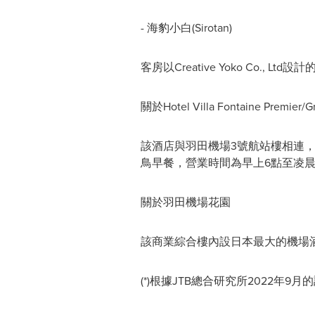
- 海豹小白(Sirotan)
客房以Creative Yoko C
關於Hotel Villa Fontaine Premier/G
該酒店與羽田機場3號航站樓相連，方
鳥早餐，營業時間為早上6點至凌晨
關於羽田機場花園
該商業綜合樓內設日本最大的機場酒
(*)根據JTB總合研究所2022