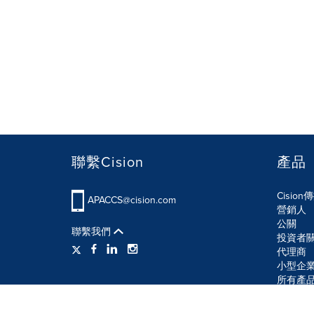
聯繫Cision
產品
Cisio
APACCS@cision.com
營銷人
公關
聯繫我們
投資者
代理商
小型企
所有產