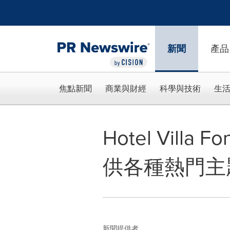
Accessibility Statement
Skip Navigation
新聞
產品
焦點新聞
商業與財經
科學與技術
生
Hotel Villa F
供各種熱門主
新聞提供者