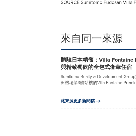
SOURCE Sumitomo Fudosan Villa Fo
來自同一來源
體驗日本精髓：Villa Fontaine
與精致餐飲的全包式奢華住宿
Sumitomo Realty & Development Gro
田機場第3航站樓的Villa Fontaine Premier 
此來源更多新聞稿