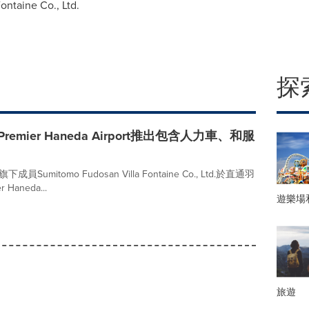
ntaine Co., Ltd.
探
 Premier Haneda Airport推出包含人力車、和服
up旗下成員Sumitomo Fudosan Villa Fontaine Co., Ltd.於直通羽
Haneda...
遊樂場
旅遊