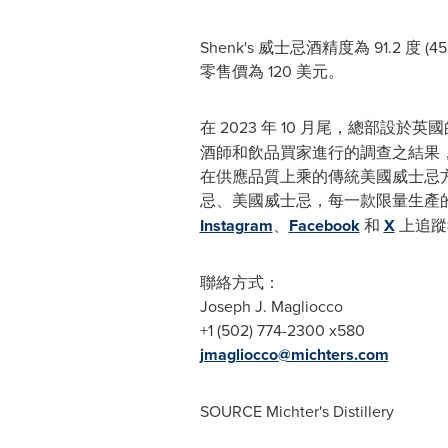
Shenk's 威士忌酒精度為 91.2 度 (
零售價為 120 美元。
在 2023 年 10 月尾，總部設於英國
酒師和飲品買家進行的調查之結果，在威
在供應品質上乘的傳統美國威士忌方面
忌、美國威士忌，每一款限量生產的產
Instagram
、
Facebook
和
X
上追蹤
聯絡方式：
Joseph J. Magliocco
+1 (502) 774-2300 x580
jmagliocco@michters.com
SOURCE Michter's Distillery