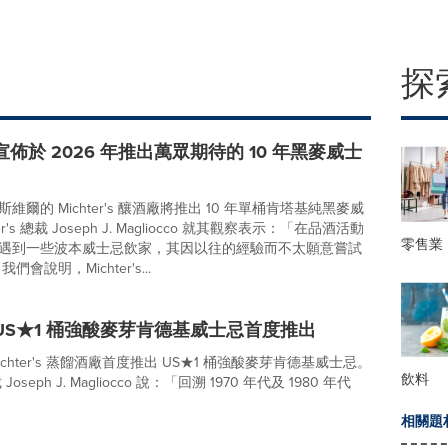
探
r's 宣佈於 2026 年推出萬眾期待的 10 年黑麥威士
維爾的 Michter's 釀酒廠將推出 10 年單桶肯塔基純黑麥威
er's 總裁 Joseph J. Magliocco 就其觀察表示：「在品酒活動
零售業
遇到一些波本威士忌飲家，其因以往的經驗而不太願意嘗試
會說明，Michter's...
r's US★1 桶強酸麥芽肯德基威士忌首度推出
ichter's 蒸餾酒廠首度推出 US★1 桶強酸麥芽肯德基威士忌。
飲料
總裁 Joseph J. Magliocco 說：「回溯 1970 年代及 1980 年代
相關題