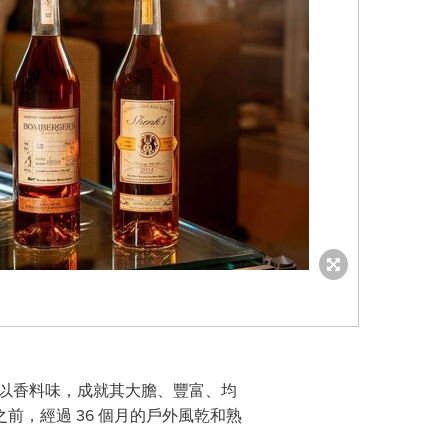
輔以香料味，成就其大膽、豐富、均
，經過 36 個月的戶外風乾和熟