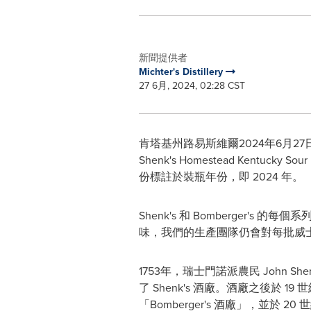
新聞提供者
Michter's Distillery
27 6月, 2024, 02:28 CST
肯塔基州路易斯維爾
2024年6月27
Shenk's Homestead Kentucky S
份標註於裝瓶年份，即 2024 年。
Shenk's 和 Bomberger's 
味，我們的生產團隊仍會對每批威
1753年，瑞士門諾派農民
John She
了 Shenk's 酒廠。酒廠之後於 19
「Bomberger's 酒廠」，並於 2