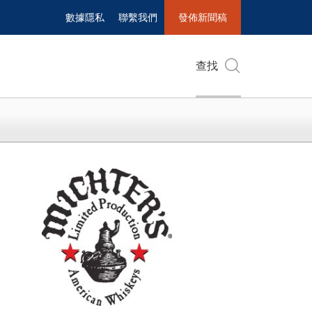
數據隱私
聯繫我們
發佈新聞稿
查找