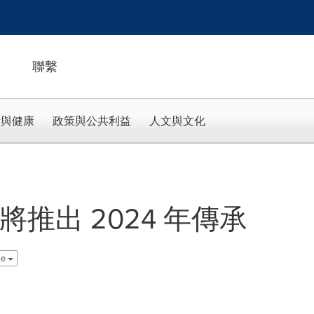
聯繫
活與健康
政策與公共利益
人文與文化
 酒廠將推出 2024 年傳承
se