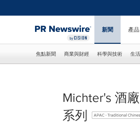
Accessibility Statement
Skip Navigation
新聞
產品
焦點新聞
商業與財經
科學與技術
生
Michter's
系列
APAC - Traditional Chine