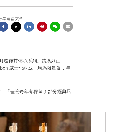
分享這篇文章
將於 7 月發佈其傳承系列。該系列由
raight Bourbon 威士忌組成，均為限量版，年
：「儘管每年都保留了部分經典風