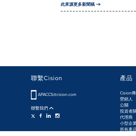
此來源更多新聞稿
聯繫Cision
產品
Cisio
APACCS@cision.com
營銷人
公關
聯繫我們
投資者
代理商
小型企
所有產