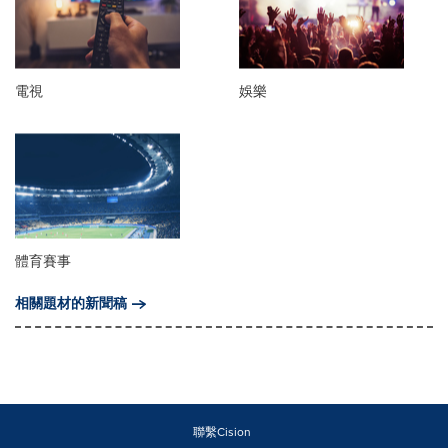
電視
娛樂
體育賽事
相關題材的新聞稿
聯繫Cision