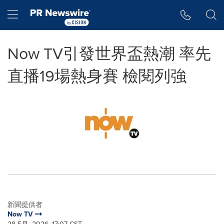
Accessibility Statement
Skip Navigation
Hamburger menu
Now TV引發世界盃熱潮 率先
直播19場熱身賽 檢閱列強
新聞提供者
Now TV