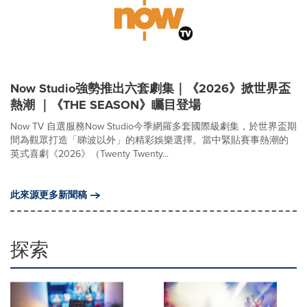
Now Studio強勢推出六套劇集｜《2026》掀世界盃
熱潮 ｜《THE SEASON》矚目登場
Now TV 自選服務Now Studio今季網羅多套國際級劇集，於世界盃期
間為觀眾打造「睇波以外」的精彩娛樂選擇。當中緊貼賽事熱潮的
英式喜劇《2026》（Twenty Twenty...
此來源更多新聞稿
探索