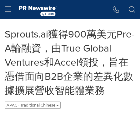
Accessibility Statement
Skip Navigation
Hamburger menu
Sprouts.ai獲得900萬美元Pre-
A輪融資，由True Global
Ventures和Accel領投，旨在
憑借面向B2B企業的差異化數
據擴展營收智能體業務
APAC - Traditional Chinese