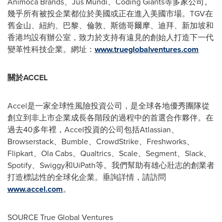
Animoca Brands、Jus Mundi、Coding Giants等多家公司。
幾乎所有被投企業都位於美國或正在進入美國市場。TGV在
舊金山、紐約、巴黎、倫敦、斯德哥爾摩、迪拜、新加坡和
香港均設有辦公室，致力於支持有遠見的創始人打造下一代
變革性科技企業。網址：
www.trueglobalventures.com
關於
ACCEL
Accel是一家全球性風險投資公司，是全球各地優秀團隊從
創立到非上市企業成長各階段的過程中的首選合作夥伴。在
過去40多年裡，Accel投資的公司包括Atlassian、
Browserstack、Bumble、CrowdStrike、Freshworks、
Flipkart、Ola Cabs、Qualtrics、Scale、Segment、Slack、
Spotify、Swiggy和UiPath等。我們幫助有雄心壯志的創業者
打造標誌性的全球化企業。垂詢詳情，請訪問
www.accel.com
。
SOURCE True Global Ventures