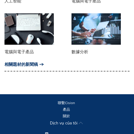
人工智能
電腦與電子產品
電腦與電子產品
數據分析
相關題材的新聞稿
聯繫Cision
產品
關於
Dịch vụ của tôi