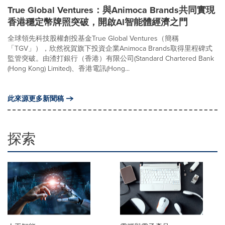
True Global Ventures：與Animoca Brands共同實現
香港穩定幣牌照突破，開啟AI智能體經濟之門
全球領先科技股權創投基金True Global Ventures（簡稱
「TGV」），欣然祝賀旗下投資企業Animoca Brands取得里程碑式
監管突破。由渣打銀行（香港）有限公司(Standard Chartered Bank
(Hong Kong) Limited)、香港電訊(Hong...
此來源更多新聞稿
探索