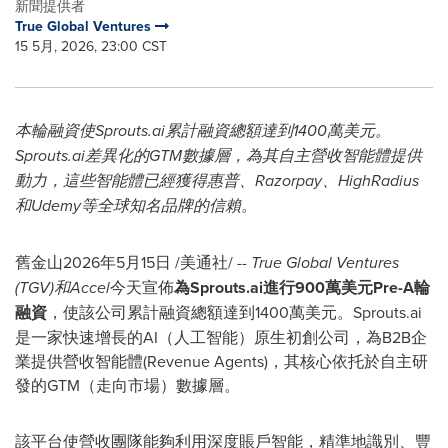
新聞提供者
True Global Ventures
15 5月, 2026, 23:00 CST
本輪融資使
Sprouts.ai累計融資總額達到1400萬美元。
Sprouts.ai差異化的GTM數據層，為其自主營收智能體提供
動力，這些智能體已經獲得惠普、Razorpay、HighRadius
和Udemy等全球知名品牌的信賴。
舊金山
2026年5月15日
/美通社/ --
True Global Ventures
(TGV)和Accel
今天宣佈
為
Sprouts.ai進行900萬美元Pre-A輪
融資
，使該公司累計融資總額達到1400萬美元。Sprouts.ai
是一家快速增長的AI（人工智能）原生初創公司，為B2B企
業提供營收智能體(Revenue Agents)，其核心依托於自主研
發的GTM（走向市場）數據層。
該平台使營收團隊能夠利用深度賬戶智能，精準地識別、豐