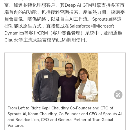
富、觸達並轉化理想客戶。其Deep AI GTM引擎支持多項市
場首創的AI功能，包括複雜查詢搜索、產品熱力圖、採購委
員會畫像、關係網絡，以及自主AI工作流。Sprouts.ai將這
些功能以原生方式，直接集成在Salesforce和Microsoft
Dynamics等客戶CRM（客戶關係管理）系統中，並能通過
Claude等主流大語言模型(LLM)調用使用。
From Left to Right: Kapil Chaudhry Co-Founder and CTO of
Sprouts AI, Karan Chaudhry, Co-Founder and CEO of Sprouts AI
and Beatrice Lion, CEO and General Partner of True Global
Ventures