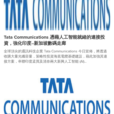
Tata Communications 憑藉人工智能就緒的連接投
資，強化印度--新加坡數碼走廊
全球頂尖的通訊科技企業 Tata Communications 今日宣佈，將透過
收購大量光纖容量，策略性投資海底電纜基礎建設，藉此加強其連
接方案，串聯印度孟買及清奈兩大新興人工智能 (AI)...