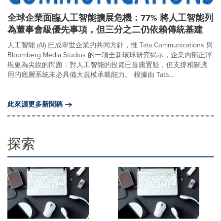
全球企業面臨人工智能擴展危機：77% 將人工智能列
為董事會級優先事項，但三分之二仍依賴傳統基建
人工智能 (AI) 已成舉世企業的共同方針，惟 Tata Communications 與
Bloomberg Media Studios 的一項全新環球研究揭示，企業內部正浮
現更為尖銳的問題：對人工智能的投資已毋庸置疑，但支撐相關應
用的底層系統未必具備大規模承載能力。 根據由 Tata...
此來源更多新聞稿
探索