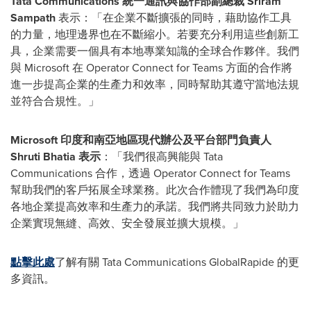
Tata Communications
統一通訊與協作部副總裁
Sriram
Sampath
表示：「在企業不斷擴張的同時，藉助協作工具
的力量，地理邊界也在不斷縮小。若要充分利用這些創新工
具，企業需要一個具有本地專業知識的全球合作夥伴。我們
與 Microsoft 在 Operator Connect for Teams 方面的合作將
進一步提高企業的生產力和效率，同時幫助其遵守當地法規
並符合合規性。」
Microsoft
印度和南亞地區現代辦公及平台部門負責人
Shruti Bhatia
表示
：「我們很高興能與 Tata
Communications 合作，透過 Operator Connect for Teams
幫助我們的客戶拓展全球業務。此次合作體現了我們為印度
各地企業提高效率和生產力的承諾。我們將共同致力於助力
企業實現無縫、高效、安全發展並擴大規模。」
點擊此處
了解有關 Tata Communications GlobalRapide 的更
多資訊。