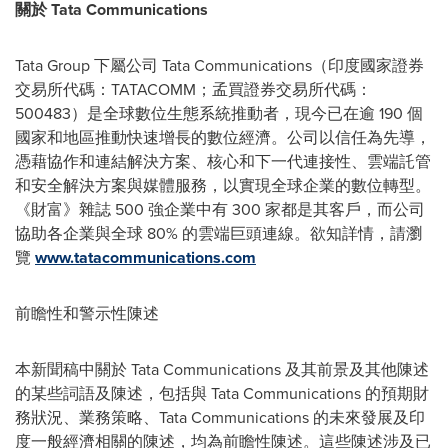
關於
Tata Communications
Tata Group 下屬公司 Tata Communications（印度國家證券
交易所代碼：TATACOMM；孟買證券交易所代碼：
500483）是全球數位生態系統推動者，現今已在逾 190 個
國家和地區推動快速增長的數位經濟。公司以信任為先導，
憑藉協作和連結解決方案、核心和下一代連接性、雲端託管
和安全解決方案與媒體服務，以實現全球企業的數位轉型。
《財富》雜誌 500 強企業中有 300 家都是其客戶，而公司
協助各企業與全球 80% 的雲端巨頭連線。欲知詳情，請瀏
覽
www.tatacommunications.com
前瞻性和警示性陳述
本新聞稿中關於 Tata Communications 及其前景及其他陳述
的某些詞語及陳述，包括與 Tata Communications 的預期財
務狀況、業務策略、Tata Communications 的未來發展及印
度一般經濟相關的陳述，均為前瞻性陳述。這些陳述涉及已