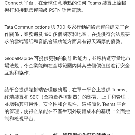
Connect 平台，在全球任意地點的任何 Teams 裝置上流暢
撥打和接聽營運商級 PSTN 語音電話。
Tata Communications 與 700 多家行動網絡營運商建立了合
作關係，業務遍及 190 多個國家和地區，在提供符合法規要
求的雲端通話和音訊會議功能方面具有得天獨厚的優勢。
GlobalRapide 可提供更強的防詐欺能力，並嚴格遵守當地市
場法規，令企業能夠在全球範圍內與其整個價值鏈進行安全
互動和協作。
該平台提供端對端管理服務層，在單一平台上提供 Teams、
終端裝置和 SBC（會談邊界控制器）的部署、上手和管理，
並增強其可用性、安全性和合規性。這將簡化 Teams 平台
的管理，使得企業能在不產生額外硬體成本的基礎上全面控
制和檢視平台。