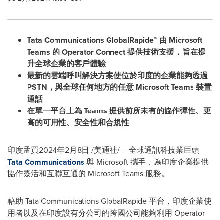
Tata Communications GlobalRapide™
由
Microsoft
Teams
的
Operator Connect
提供技術支援，旨在提
升全球企業的客戶體驗
最新的雲端呼叫解決方案使位於印度的企業能夠透過
PSTN
，與全球任何地方的任意
Microsoft Teams
裝置
通話
在單一平台上為
Teams
提供前所未有的協作彈性、更
高的可用性、安全性和合規性
印度孟買
2024年2月8日
/美通社/ -- 全球通訊科技業巨頭
Tata Communications
與 Microsoft 攜手，為印度企業提供
協作靈活和互聯互通的 Microsoft Teams 服務。
藉助 Tata Communications GlobalRapide 平台，印度企業使
用者以及在印度設有分公司的跨國公司能夠利用 Operator