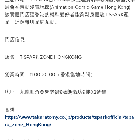
展會香港動漫電玩節(Animation-Comic-Game Hong Kong)。
該實體門店讓香港的模型愛好者能夠親身體驗T-SPARK產
品，近距離與品牌互動。
門店信息
店名：T-SPARK ZONE HONGKONG
營業時間：11:00-20:00（香港當地時間）
地址：九龍旺角亞皆老街8號朗豪坊9樓02號鋪
官網：
https://www.takaratomy.co.jp/products/tsparkofficial/tspa
rk_zone_HongKong/