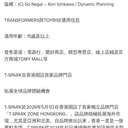
版權：(C) Go Nagai -- Ken Ishikawa / Dynamic Planning
TRANSFORMERS與TOYRISE通用信息
適用年齡：15歲及以上
發售渠道：電器行、愛好商店、模型專營店、線上店鋪及官
方商城TOMY MALL等
T-SPARK在香港開設首家品牌門店
拓展全球品牌體驗機會
T-SPARK於2026年5月1日在香港開設了首家獨立品牌門店
「T-SPARK ZONE HONGKONG」。該品牌積極拓展海外市
場，尤其是亞洲和北美。自品牌推出以來，香港一直是一個
重點市場，T-SPARK從2024年起已連續兩年參加該地區大型