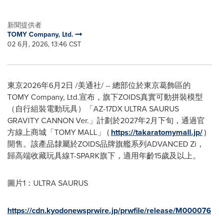
新聞提供者
TOMY Company, Ltd.
02 6月, 2026, 13:46 CST
東京
2026年6月2日
/美通社/ -- 總部位於東京葛飾區的
TOMY Company, Ltd.宣布，旗下ZOIDS真實可動拼裝模型
（自行組裝電動玩具）「AZ-17DX ULTRA SAURUS
GRAVITY CANNON Ver.」計劃於2027年2月下旬，通過官
方線上商城「TOMY MALL」 (
https://takaratomymall.jp/
)
開售。該產品隸屬於ZOIDS品牌旗艦系列ADVANCED Zi，
歸高端收藏玩具線T-SPARK旗下，適用年齡15歲及以上。
圖片1：ULTRA SAURUS
https://cdn.kyodonewsprwire.jp/prwfile/release/M000076