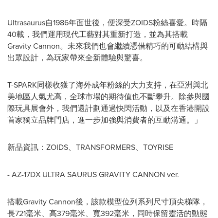
Ultrasaurus自1986年面世後，便深受ZOIDS粉絲喜愛。時隔
40載，我們運用現代工藝對其重新打造，並為其搭載
Gravity Cannon。未來我們也會繼續憑借精巧的可動結構與
出眾設計，為玩家帶來全新體驗與驚喜。
T-SPARK同樣收獲了海外成年
粉絲
的大力支持，在亞洲與北
美地區人氣尤高，全球市場的期待值也不斷攀升。除參與國
際玩具展會外，我們還計劃通過快閃活動，以及在香港開設
首家獨立品牌門店，進一步加強與消費者的互動溝通。」
新品資訊：ZOIDS、TRANSFORMERS、TOYRISE
- AZ-17DX ULTRA SAURUS GRAVITY CANNON ver.
搭載Gravity Cannon後，該款模型位列系列尺寸頂尖梯隊，
長721毫米、高379毫米、寬392毫米，同時保留靈活的動態