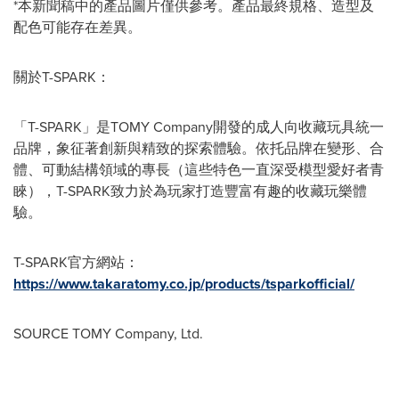
*本新聞稿中的產品圖片僅供參考。產品最終規格、造型及
配色可能存在差異。
關於T-SPARK：
「T-SPARK」是TOMY Company開發的成人向收藏玩具統一
品牌，象征著創新與精致的探索體驗。依托品牌在變形、合
體、可動結構領域的專長（這些特色一直深受模型愛好者青
睞），T-SPARK致力於為玩家打造豐富有趣的收藏玩樂體
驗。
T-SPARK官方網站：
https://www.takaratomy.co.jp/products/tsparkofficial/
SOURCE TOMY Company, Ltd.