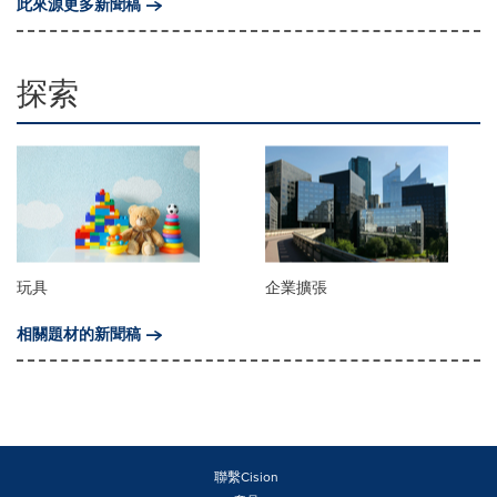
此來源更多新聞稿
探索
玩具
企業擴張
相關題材的新聞稿
聯繫Cision