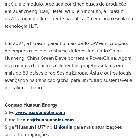
à célula e módulo. Apoiada por cinco bases de produção
em Xuancheng, Dali,
Hefei
, Wuxi e Yinchuan, a Huasun
está avançando firmemente na aplicação em larga escala da
tecnologia HJT.
Em 2024, a Huasun garantiu mais de 10 GW em licitações
de empresas estatais chinesas líderes, incluindo China
Huaneng, China Green Development e PowerChina. Agora,
os produtos da empresa alimentam projetos solares em
mais de 60 países e regiões da Europa, Ásia e outros locais,
avançando na transição global para um futuro sustentável e
de baixo carbono.
Contato Huasun Energy
Site:
www.huasunsolar.com
E-mail:
sales@huasunsolar.com
Siga "
Huasun HJT
" no
LinkedIn
para mais atualizações
sobre heterojunções