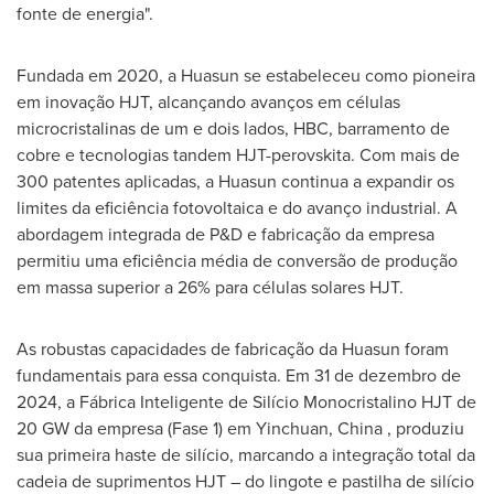
fonte de energia".
Fundada em 2020, a Huasun se estabeleceu como pioneira
em inovação HJT, alcançando avanços em células
microcristalinas de um e dois lados, HBC, barramento de
cobre e tecnologias tandem HJT-perovskita. Com mais de
300 patentes aplicadas, a Huasun continua a expandir os
limites da eficiência fotovoltaica e do avanço industrial. A
abordagem integrada de P&D e fabricação da empresa
permitiu uma eficiência média de conversão de produção
em massa superior a 26% para células solares HJT.
As robustas capacidades de fabricação da Huasun foram
fundamentais para essa conquista. Em 31 de dezembro de
2024, a Fábrica Inteligente de Silício Monocristalino HJT de
20 GW da empresa (Fase 1) em Yinchuan,
China
, produziu
sua primeira haste de silício, marcando a integração total da
cadeia de suprimentos HJT – do lingote e pastilha de silício