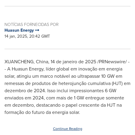
NOTÍCIAS FORNECIDAS POR
Huasun Energy
14 jan, 2025, 20:42 GMT
XUANCHENG,
China
,
14 de janeiro de 2025
/PRNewswire/ -
- A Huasun Energy, líder global em inovação em energia
solar, atingiu um marco notável ao ultrapassar 10 GW em
remessas de produtos de heterojunção cumulativa (HJT) em
dezembro de 2024. Isso inclui impressionantes 6 GW
enviados em 2024, com mais de 1 GW entregue somente
em dezembro, destacando o papel crescente da HJT na
formação do futuro da energia solar.
Continue Reading