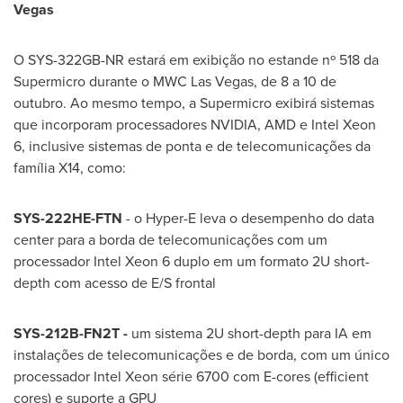
Vegas
O SYS-322GB-NR estará em exibição no estande nº 518 da
Supermicro durante o MWC Las Vegas, de 8 a 10 de
outubro. Ao mesmo tempo, a Supermicro exibirá sistemas
que incorporam processadores NVIDIA, AMD e Intel Xeon
6, inclusive sistemas de ponta e de telecomunicações da
família X14, como:
SYS-222HE-FTN
- o Hyper-E leva o desempenho do data
center para a borda de telecomunicações com um
processador Intel Xeon 6 duplo em um formato 2U short-
depth com acesso de E/S frontal
SYS-212B-FN2T -
um sistema 2U short-depth para IA em
instalações de telecomunicações e de borda, com um único
processador Intel Xeon série 6700 com E-cores (efficient
cores) e suporte a GPU