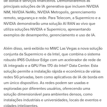
de borda e serviços financeiros. Demonstraremos as
principais soluções de IA generativa que incluem NVIDIA
NIM, NVIDIA NeMo, NVIDIA Metropolis, gerenciamento
remoto, segurança e rede. Para Telecom, a Supermicro e a
NVIDIA demonstrarão uma solução
AI RAN
ao vivo que
utiliza soluções NVIDIA e Supermicro, apresentando
exemplos de desempenho, gerenciamento e uso de IA.
Além disso, será exibida no MWC Las Vegas a nova solução
conjunta da Supermicro e da Intel, que combina o sistema
robusto IP65 Outdoor Edge com um acelerador de rede de
IA integrado e a GPU Flex 170 do Intel® Data Center. Esta
solução permite a instalação rápida e econômica de várias
redes 5G privadas, bem como aplicativos de IA de borda em
um único dispositivo. As redes podem ser usadas e
exploradas por diferentes usuários, oferecendo uma
solução dimensionável para ambientes densos, como
instalações industriais e universidades, locais de eventos e
cidades inteligentes.