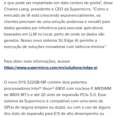
e que pode ser implantado em data centers de ponta", disse
Charles Liang
, presidente e CEO da Supermicro. "Como o
mercado de IA está crescendo exponencialmente, os
clientes precisam de uma solução poderosa e versátil para
dados gerados por inferência para executar aplicativos
baseados em LLM no local, perto de onde os dados são
gerados. Nosso novo sistema 3U Edge AI permite a
execução de soluções inovadoras com latência mínima."
Para obter mais informações, acesse
https://www.supermicro.com/en/solutions/edge-ai
O novo SYS-322GB-NR contém dois potentes
processadores Intel® Xeon® 6900 com núcleos P, MRDIMM
de 8800 MT/s e até 20 slots de expansão PCIe 5.0. Esse
sistema da Supermicro é compatível com uma série de
GPUs de largura simples ou dupla, ou com o uso de alguns
dos slots de expansão para E/S de alto desempenho ou