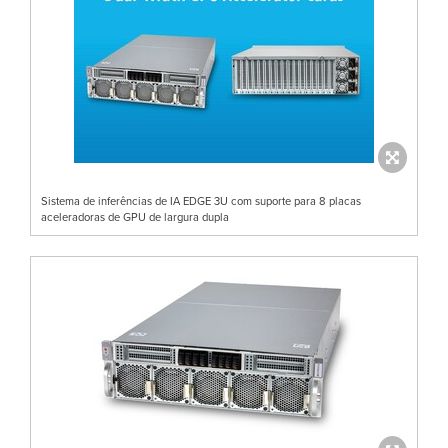
Sistema de inferências de IA EDGE 3U com suporte para 8 placas
aceleradoras de GPU de largura dupla