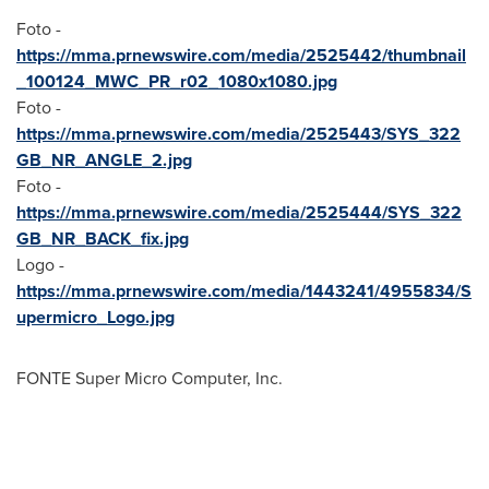
Foto -
https://mma.prnewswire.com/media/2525442/thumbnail
_100124_MWC_PR_r02_1080x1080.jpg
Foto -
https://mma.prnewswire.com/media/2525443/SYS_322
GB_NR_ANGLE_2.jpg
Foto -
https://mma.prnewswire.com/media/2525444/SYS_322
GB_NR_BACK_fix.jpg
Logo -
https://mma.prnewswire.com/media/1443241/4955834/S
upermicro_Logo.jpg
FONTE Super Micro Computer, Inc.