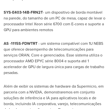
SYS-E403-
14B
-FRN2T
- um dispositivo de borda montável
na parede, do tamanho de um PC de mesa, capaz de levar o
processador Intel Xeon série 6700 com E-cores e suporte a
GPU para ambientes remotos
AS -1115S-FDWTRT
- um sistema compatível com 1U NEBS
que oferece desempenho de telecomunicações para
serviços
ORAN
, Core e gerenciados. Esse sistema utiliza o
processador AMD EPYC série 8004 e suporta até 1
acelerador de GPU de largura única para cargas de trabalho
pesadas.
Além de exibir os sistemas de hardware da Supermicro, em
parceria com a NVIDIA, demonstraremos em conjunto
soluções de inferência e IA para aplicativos locais e de
borda, incluindo IA corporativa, varejo, telecomunicações