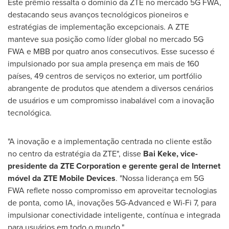
Este prêmio ressalta o domínio da ZTE no mercado 5G FWA,
destacando seus avanços tecnológicos pioneiros e
estratégias de implementação excepcionais. A ZTE
manteve sua posição como líder global no mercado 5G
FWA e MBB por quatro anos consecutivos. Esse sucesso é
impulsionado por sua ampla presença em mais de 160
países, 49 centros de serviços no exterior, um portfólio
abrangente de produtos que atendem a diversos cenários
de usuários e um compromisso inabalável com a inovação
tecnológica.
"A inovação e a implementação centrada no cliente estão
no centro da estratégia da ZTE", disse
Bai Keke, vice-
presidente da ZTE Corporation e gerente geral de Internet
móvel da ZTE Mobile Devices
. "Nossa liderança em 5G
FWA reflete nosso compromisso em aproveitar tecnologias
de ponta, como IA, inovações 5G-Advanced e Wi-Fi 7, para
impulsionar conectividade inteligente, contínua e integrada
para usuários em todo o mundo."