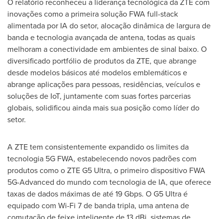
O relatório reconheceu a liderança tecnológica da ZTE com
inovações como a primeira solução FWA full-stack
alimentada por IA do setor, alocação dinâmica de largura de
banda e tecnologia avançada de antena, todas as quais
melhoram a conectividade em ambientes de sinal baixo. O
diversificado portfólio de produtos da ZTE, que abrange
desde modelos básicos até modelos emblemáticos e
abrange aplicações para pessoas, residências, veículos e
soluções de IoT, juntamente com suas fortes parcerias
globais, solidificou ainda mais sua posição como líder do
setor.
A ZTE tem consistentemente expandido os limites da
tecnologia 5G FWA, estabelecendo novos padrões com
produtos como o ZTE G5 Ultra, o primeiro dispositivo FWA
5G-Advanced do mundo com tecnologia de IA, que oferece
taxas de dados máximas de até 19 Gbps. O G5 Ultra é
equipado com Wi-Fi 7 de banda tripla, uma antena de
comutação de feixe inteligente de 13 dBi, sistemas de