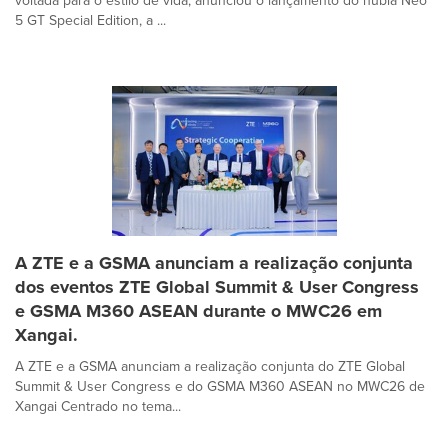
voltada para o estilo de vida, anunciou o lançamento do nubia Neo
5 GT Special Edition, a ...
A ZTE e a GSMA anunciam a realização conjunta
dos eventos ZTE Global Summit & User Congress
e GSMA M360 ASEAN durante o MWC26 em
Xangai.
A ZTE e a GSMA anunciam a realização conjunta do ZTE Global
Summit & User Congress e do GSMA M360 ASEAN no MWC26 de
Xangai Centrado no tema...