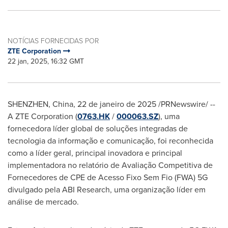
NOTÍCIAS FORNECIDAS POR
ZTE Corporation
22 jan, 2025, 16:32 GMT
SHENZHEN, China
,
22 de janeiro de 2025
/PRNewswire/ --
A ZTE Corporation (
0763.HK
/
000063.SZ
), uma
fornecedora líder global de soluções integradas de
tecnologia da informação e comunicação, foi reconhecida
como a líder geral, principal inovadora e principal
implementadora no relatório de Avaliação Competitiva de
Fornecedores de CPE de Acesso Fixo Sem Fio (FWA) 5G
divulgado pela ABI Research, uma organização líder em
análise de mercado.