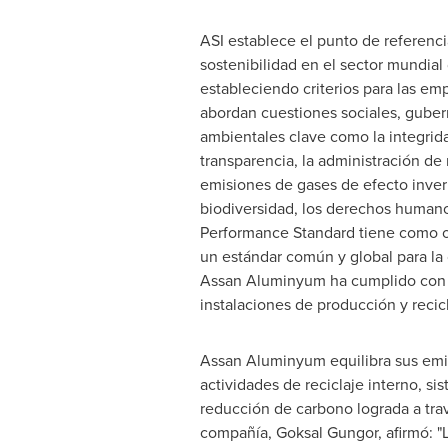
ASI establece el punto de referenci
sostenibilidad en el sector mundial 
estableciendo criterios para las e
abordan cuestiones sociales, gube
ambientales clave como la integrida
transparencia, la administración de 
emisiones de gases de efecto inver
biodiversidad, los derechos humanos
Performance Standard tiene como o
un estándar común y global para la 
Assan Aluminyum ha cumplido con lo
instalaciones de producción y recicl
Assan Aluminyum equilibra sus emis
actividades de reciclaje interno, si
reducción de carbono lograda a travé
compañía,
Goksal Gungor
, afirmó: 