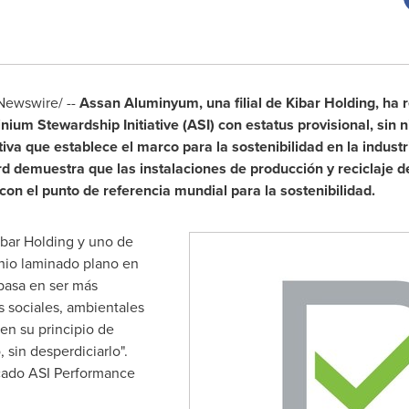
Newswire/ --
Assan Aluminyum, una filial de
Kibar Holding
, ha 
nium Stewardship Initiative (ASI) con estatus provisional, sin 
iva que establece el marco para la sostenibilidad en la industr
rd
demuestra que las instalaciones de producción y reciclaje d
n el punto de referencia mundial para la sostenibilidad.
ibar Holding
y uno de
inio laminado plano en
basa en ser más
s sociales, ambientales
en su principio de
, sin desperdiciarlo".
icado ASI Performance