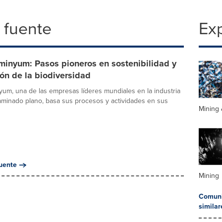
 fuente
Exp
minyum: Pasos pioneros en sostenibilidad y
ón de la biodiversidad
um, una de las empresas líderes mundiales en la industria
laminado plano, basa sus procesos y actividades en sus
Mining 
uente
Mining
Comuni
similar