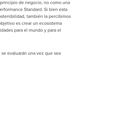
 principio de negocio, no como una
Performance Standard. Si bien esta
stenibilidad, también la percibimos
bjetivo es crear un ecosistema
lidades para el mundo y para el
 y se evaluarán una vez que sea