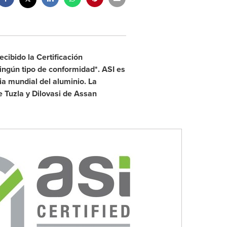
recibido la Certificación
ningún tipo de conformidad*. ASI es
ia mundial del aluminio. La
e Tuzla y Dilovasi de Assan