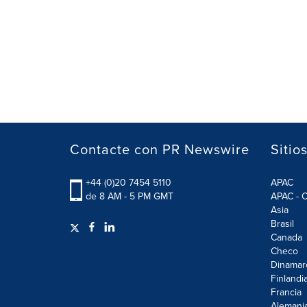
Contacte con PR Newswire
Sitio
+44 (0)20 7454 5110
APAC
de 8 AM - 5 PM GMT
APAC - C
Asia
Brasil
Canada
Checo
Dinamar
Finlandi
Francia
Alemani