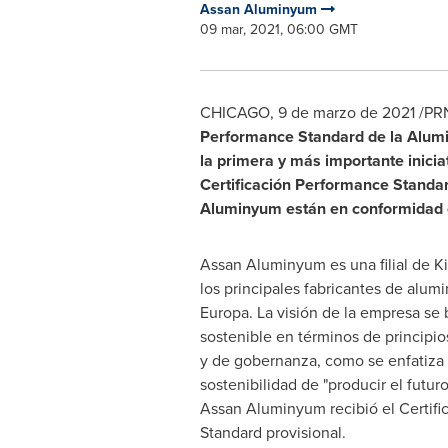
Assan Aluminyum
09 mar, 2021, 06:00 GMT
CHICAGO
, 9 de marzo de 2021 /PR
Performance Standard
de la Alumi
la primera y más importante iniciat
Certificación
Performance Standa
Aluminyum están en conformidad co
Assan Aluminyum es una filial de
K
los principales fabricantes de alum
Europa. La visión de la empresa se 
sostenible en términos de principio
y de gobernanza, como se enfatiza 
sostenibilidad de "producir el futuro
Assan Aluminyum recibió el Certif
Standard provisional.