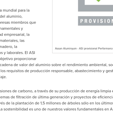
a mundial para la
del aluminio,
mpresas miembros que
rnamentales y
d empresarial, la
materiales, las
nadero, la
Assan Aluminyum - ASI provisional Performance
 y laborales. El ASI
bjetivo proporcionar
cadena de valor del aluminio sobre el rendimiento ambiental, soc
s requisitos de producción responsable, abastecimiento y gesti
aje.
iones de carbono, a través de su producción de energía limpia 
stemas de filtración de última generación y proyectos de eficienc
s de la plantación de 1,5 millones de árboles sólo en los últimos 
"La sostenibilidad es uno de nuestros valores fundamentales en A