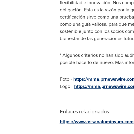
flexibilidad e innovación. Nos com
obligación. Esta es la razón por la
certificación sirve como una prueba
como una guía valiosa, para que me
sostenible junto con los socios com
bienestar de las generaciones futur
* Algunos criterios no han sido audi
posible hacerlo de nuevo. Más inf
Foto -
https://mma.prnewswire.c
Logo -
https://mma.prnewswire.c
Enlaces relacionados
https://www.assanaluminyum.com