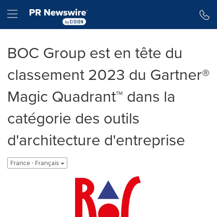
Déclaration d'accessibilité
Sauter la navigation
Hamburger menu
BOC Group est en tête du
classement 2023 du Gartner®
Magic Quadrant™ dans la
catégorie des outils
d'architecture d'entreprise
France - Français