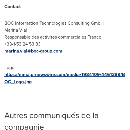
Contact
BOC Information Technologies Consulting GmbH
Marina Vial
Responsable des activités commerciales
France
+33-1-53 24 53 83
marina.vial@boc-group.
com
Logo -
https://mma.prnewswire.com/media/1984109/4461388/B
OC_Logo.jpg
Autres communiqués de la
compagnie