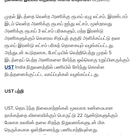
முதல் இடத்தை வென்ற அணிக்கு ரூபாய் ஏழு லட்சம், இரண்டாம்
இடம் வென்ற அணிக்கு ரூபாய் ஐந்து லட்சம், மூன்றாவது
அணிக்கு ரூபாய் 3 லட்சம் பரிசுகளும், மற்ற இரண்டு
அணிகளுக்கும் கௌரவ சிறப்புத் தகுதி அளிக்கப்பட்டு தலா
ரூபாய் இரண்டு லட்சம் பரிசுத் தொகையும் வழங்கப்பட்டது.
அத்துடன் கூடுதலாக, போட்டியில் வெற்றிபெற்று முதல் 5
இடத்தைப் பெற்ற அணிகளை சேர்ந்த ஒவ்வொரு உறுப்பினருக்கும்
UST
India நிறுவனத்தில் பணியில் சேர்ந்து கொள்ள
நிபந்தனைக்குட்பட்ட வாய்ப்புக்கள் வழங்கப்பட்டது.
UST
பற்றி
UST, தொடர்ந்த நிலைமாற்றங்கள் மூலமாக உண்மையான
தாக்கத்தை விளைவிக்கும் பொருட்டு 22 ஆண்டுகளுக்கும்
மேலாக உலகின் தலை சிறந்த நிறுவனங்களுடன் மிக
நெருக்கமாக ஒன்றிணைந்து பணியாற்றியுள்ளது.