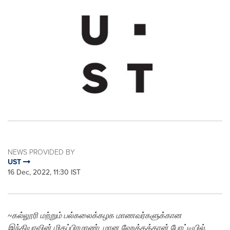
NEWS PROVIDED BY
UST
16 Dec, 2022, 11:30 IST
~
கல்லூரி மற்றும் பல்கலைக்கழக மாணவர்களுக்கான
இந்தியாவின் மிகப்பிரமாண்டமான ஹேக்கத்தான் போட்டியில்
,