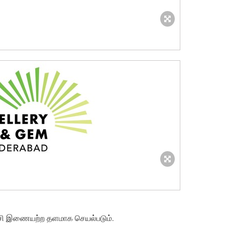
ாட்சி இணையற்ற தளமாக செயல்படும்.