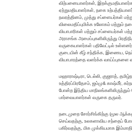
விற்பனையாளர்கள், இறக்குமதியாளர்கள
ஏற்றுமதியாளர்கள், நகை உற்பத்தியாளர
நவரத்தினம், முத்து சப்ளையர்கள் மற்ற
விலைமதிப்புமிக்க உலோகம் மற்றும் 
வியாபாரிகள் மற்றும் சப்ளையர்கள் மற்று
அராசங்க அமைப்புகளிலிருந்து பிரதிநி
வருகையாளர்கள் பதிவேட்டில் உள்ளனர்
குடையின் கீழ் சந்திக்க, இணைய, நெட
வியாபாரத்தை வளர்க்க வாய்ப்புகளை வ
மஹாராஷ்டிரா, டெல்லி, குஜராத், தமிழ்
உத்திரப்பிரதேசம், ஜம்மு& காஷ்மீர், கர
போன்ற இந்திய மாநிலங்களிலிருந்தும் 
பார்வையாளர்கள் வருகை தருவர்.
நடைமுறை சோர்சிங்கிற்கு (மூல ஆக்கத்
செய்வதற்கு, உலகளாவிய சந்தைப் போக்
பகிர்வதற்கு, மிக முக்கியமாக இம்மா