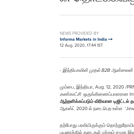
NEWS PROVIDED BY
Informa Markets in India
12 Aug, 2020, 17:44 IST
-
இந்தியாவின் முதல் B2B ஆன்லைன்
மும்பை, இந்தியா,
Aug. 12, 2020
/PRN
கண்காட்சி
ஒருங்கிணைப்பாளரான Inf
ஆற்றளிக்கப்படும் விரிவான டிஜிட்டல் 
ஆகஸ்ட் 2020 ல் நடைபெற உள்ள 'Jewe
தற்போது பரவியிருக்கும் தொற்றுநோ
பயணத்தில் தடைகள் மற்றும் சமூக 