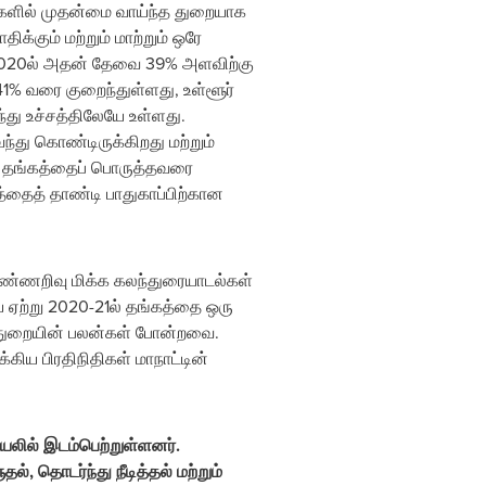
றைகளில் முதன்மை வாய்ந்த துறையாக
்கும் மற்றும் மாற்றும் ஒரே
 2020ல் அதன் தேவை 39% அளவிற்கு
% வரை குறைந்துள்ளது, உள்ளூர்
து உச்சத்திலேயே உள்ளது.
து கொண்டிருக்கிறது மற்றும்
், தங்கத்தைப் பொருத்தவரை
த்தைத் தாண்டி பாதுகாப்பிற்கான
ுண்ணறிவு மிக்க கலந்துரையாடல்கள்
ை ஏற்று 2020-21ல் தங்கத்தை ஒரு
ல்துறையின் பலன்கள் போன்றவை.
ிய பிரதிநிதிகள் மாநாட்டின்
ியலில் இடம்பெற்றுள்ளனர்.
, தொடர்ந்து நீடித்தல் மற்றும்