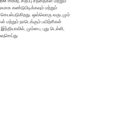
M India), சிறப்பு சந்தைகள் மற்றும்
மாக கண்டுபிடிக்கவும் மற்றும்
் செயல்படுகிறது. ஒவ்வொரு வருடமும்
மற்றும் நாடெங்கும் பயிற்சிகள்
ியாவில், மும்பை, புது டெல்லி,
வுசெய்து