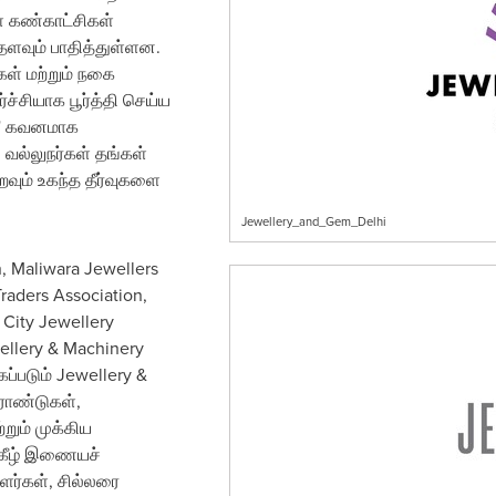
் கண்காட்சிகள்
ளவும் பாதித்துள்ளன.
ள் மற்றும் நகை
சியாக பூர்த்தி செய்ய
on' கவனமாக
 வல்லுநர்கள் தங்கள்
வும் உகந்த தீர்வுகளை
Jewellery_and_Gem_Delhi
n, Maliwara Jewellers
Traders Association,
 City Jewellery
ellery & Machinery
்படும் Jewellery &
ிராண்டுகள்,
றும் முக்கிய
கீழ் இணையச்
ர்கள், சில்லரை