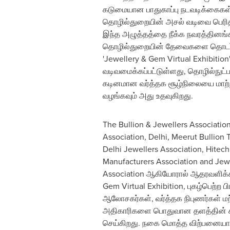
கடுமையான பாதுகாப்பு நடவடிக்கைகள
தொழில்துறையின் அசல் வடிவை பெரித
இந்த அழுத்தத்தை நீக்க நவரத்தினங்க
தொழில்துறையின் தேவைகளை தொடர்ச்
'Jewellery & Gem Virtual Exhibiti
வடிவமைக்கப்பட்டுள்ளது, தொழில்நுட்ப
கடினமான வர்த்தக சூழ்நிலையை மாற்ற
வழங்கவும் அது உதவுகிறது.
The Bullion & Jewellers Associatio
Association,
Delhi
, Meerut Bullion 
Delhi Jewellers Association, Hitech
Manufacturers Association and Jew
Association ஆகியோரால் ஆதரவளிக்கப
Gem Virtual Exhibition, புகழ்பெற்ற ப
ஆலோசகர்கள், வர்த்தக நிபுணர்கள் மற்
அதிகாரிகளை பொதுவான தளத்தின் 
செய்கிறது. நகை மொத்த விற்பனையாள