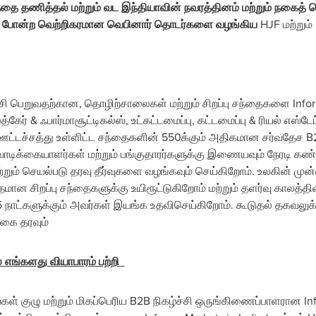
்தை தணித்தல் மற்றும் வட இந்தியாவின் நவரத்தினம் மற்றும் நகைத
் போன்ற வெற்றிகரமான வெபினார் தொடர்களை வழங்கிய
HJF மற்றும
ர்ச்சி பெறுவதற்கான, தொழிற்சாலைகள் மற்றும் சிறப்பு சந்தைகளை Info
ர் & ஃபார்மாசூட்டிகல்ஸ், உட்கட்டமைப்பு, கட்டமைப்பு & ரியல் எஸ்ட
ட்டச்சத்து உள்ளிட்ட சந்தைகளின் 550க்கும் அதிகமான சர்வதேச B2B 
ாடிக்கையாளர்கள் மற்றும் பங்குதாரர்களுக்கு இணையவும் நேரடி கண்க
 மற்றும் செயல்படு தரவு தீர்வுகளை வழங்கவும் செய்கிறோம். உலகின் ம
ான சிறப்பு சந்தைகளுக்கு உயிரூட்டுகிறோம் மற்றும் தளர்வு காலத்த
65 நாட்களுக்கும் அவர்கள் இயங்க உதவிசெய்கிறோம். கூடுதல் தகவலுக
ுகை தரவும்
ல் எங்களது வியாபாரம் பற்றி
 குழு மற்றும் மிகப்பெரிய B2B நிகழ்ச்சி ஒருங்கிணைப்பாளரான I