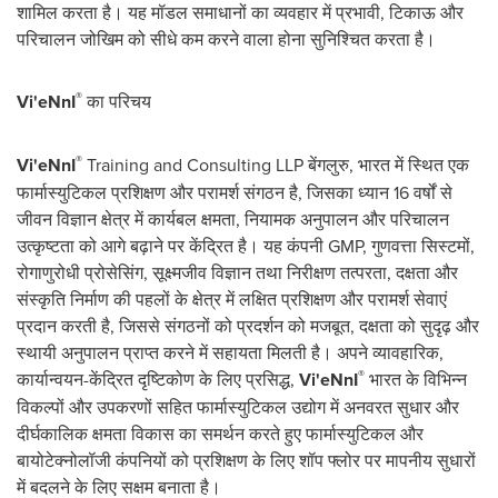
शामिल करता है। यह मॉडल समाधानों का व्यवहार में प्रभावी, टिकाऊ और
परिचालन जोखिम को सीधे कम करने वाला होना सुनिश्चित करता है।
®
Vi'eNnI
का परिचय
®
Vi'eNnI
Training and Consulting LLP बेंगलुरु, भारत में स्थित एक
फार्मास्युटिकल प्रशिक्षण और परामर्श संगठन है, जिसका ध्यान 16 वर्षों से
जीवन विज्ञान क्षेत्र में कार्यबल क्षमता, नियामक अनुपालन और परिचालन
उत्कृष्टता को आगे बढ़ाने पर केंद्रित है। यह कंपनी GMP, गुणवत्ता सिस्टमों,
रोगाणुरोधी प्रोसेसिंग, सूक्ष्मजीव विज्ञान तथा निरीक्षण तत्परता, दक्षता और
संस्कृति निर्माण की पहलों के क्षेत्र में लक्षित प्रशिक्षण और परामर्श सेवाएं
प्रदान करती है, जिससे संगठनों को प्रदर्शन को मजबूत, दक्षता को सुदृढ़ और
स्थायी अनुपालन प्राप्त करने में सहायता मिलती है। अपने व्यावहारिक,
®
कार्यान्वयन-केंद्रित दृष्टिकोण के लिए प्रसिद्ध,
Vi'eNnI
भारत के विभिन्न
विकल्पों और उपकरणों सहित फार्मास्युटिकल उद्योग में अनवरत सुधार और
दीर्घकालिक क्षमता विकास का समर्थन करते हुए फार्मास्युटिकल और
बायोटेक्नोलॉजी कंपनियों को प्रशिक्षण के लिए शॉप फ्लोर पर मापनीय सुधारों
में बदलने के लिए सक्षम बनाता है।