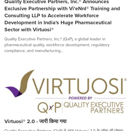
Quality Executive Partners, Inc.® Announces
Exclusive Partnership with Vi'eNnI® Training and
Consulting LLP to Accelerate Workforce
Development in India's Huge Pharmaceutical
Sector with Virtuosi®
Quality Executive Partners, Inc.® (QxP), a global leader in
pharmaceutical quality, workforce development, regulatory
compliance, and manufacturing...
Virtuosi® 2.0 - जारी किया गया
Quality Executive Partners (QxP) ने आज Virtuosi 2.0 के लॉन्च की घोषणा