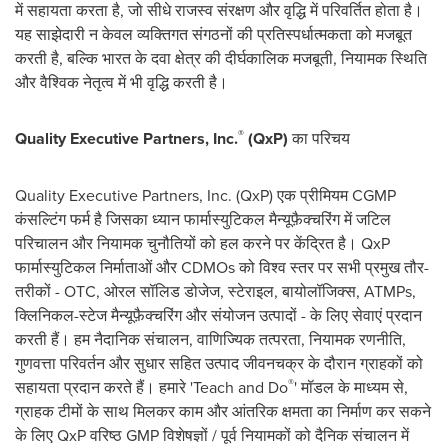
में सहायता करता है, जो सीधे राजस्व संरक्षण और वृद्धि में परिवर्तित होता है।
यह साझेदारी न केवल व्यक्तिगत संगठनों की प्रतिस्पर्धात्मकता को मजबूत
करती है, बल्कि भारत के दवा क्षेत्र की दीर्घकालिक मजबूती, नियामक स्थिति
और वैश्विक नेतृत्व में भी वृद्धि करती है।
®
Quality Executive Partners, Inc.
(QxP)
का परिचय
Quality Executive Partners, Inc. (QxP) एक प्रीमियम CGMP
कंसल्टिंग फर्म है जिसका ध्यान फार्मास्युटिकल मैन्यूफ़ैक्चरिंग में जटिल
परिचालन और नियामक चुनौतियों को हल करने पर केंद्रित है। QxP
फार्मास्युटिकल निर्माताओं और CDMOs को विश्व स्तर पर सभी प्रमुख तौर-
तरीकों - OTC, ओरल सॉलिड डोजेज, स्टेराइल, बायोलॉजिक्स, ATMPs,
क्लिनिकल-स्टेज मैन्यूफ़ैक्चरिंग और संयोजन उत्पादों - के लिए सेवाएं प्रदान
करती हैं। हम नैदानिक संचालन, वाणिज्यिक तत्परता, नियामक रणनीति,
गुणवत्ता परिवर्तन और सुधार सहित उत्पाद जीवनचक्र के दौरान ग्राहकों को
®
सहायता प्रदान करते हैं। हमारे 'Teach and Do
' मॉडल के माध्यम से,
ग्राहक टीमों के साथ मिलकर काम और आंतरिक क्षमता का निर्माण कर सकने
के लिए QxP वरिष्ठ GMP विशेषज्ञों / पूर्व नियामकों को दैनिक संचालन में