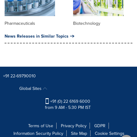
Pharmaceuticals
Biotechnology
News Releases in Similar Topics
+91 22-69790010
Global Sites
+91 (0) 22 6169 6000
from 9 AM - 5:30 PM IST
Terms of Use
Privacy Policy
GDPR
Information Security Policy
Site Map
Cookie Settings