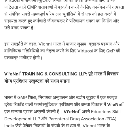
Virtuosi बायोफार्मास्युटिकल निर्माताओं को उनके उच्च-जोखिम, उच्च-
जटिलता वाले GMP वातावरणों में प्रदर्शन करने के लिए कार्यबल की तत्परता
से संबंधित सबसे महत्वपूर्ण परिचालन चुनौतियों में से एक को हल करने में
सहायता करते हुए कर्मचारी जीवनचक्र में परिचालन क्षमता का निर्माण और
उसे बनाए रखता है।
इस समझौते के तहत, Vienni भारत में बाजार जुड़ाव, ग्राहक पहचान और
वाणिज्यिक गतिविधियों का नेतृत्व करने के लिए Virtuosi के लिए QxP की
एकमात्र भागीदार होगी।
®
Vi'eNnI
TRAINING & CONSULTING LLP: पूरे भारत में विस्तार
योग्य प्रशिक्षण उत्कृष्टता को सक्षम बनाना
भारत में GMP शिक्षा, नियामक अनुपालन और उद्योग जुड़ाव में एक मजबूत
®
ट्रैक रिकॉर्ड वाली फार्मास्युटिकल प्रशिक्षण और क्षमता विकास में
Vi'eNnI
®
एक मान्यता प्राप्त अग्रणी कंपनी है।
Vi'eNnI
अपने Eduoriens Skill
Development LLP और Parenteral Drug Association (PDA)
India जैसे पेशेवर निकायों के संपर्क के माध्यम से, Vienni भारत के