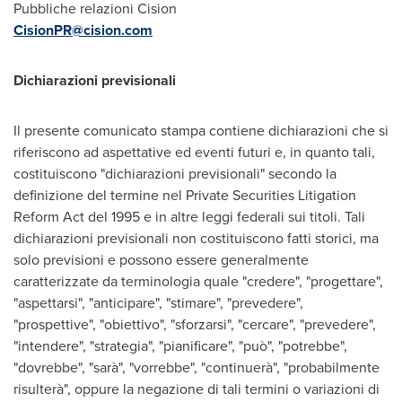
Pubbliche relazioni Cision
CisionPR@cision.com
Dichiarazioni previsionali
Il presente comunicato stampa contiene dichiarazioni che si
riferiscono ad aspettative ed eventi futuri e, in quanto tali,
costituiscono "dichiarazioni previsionali" secondo la
definizione del termine nel Private Securities Litigation
Reform Act del 1995 e in altre leggi federali sui titoli. Tali
dichiarazioni previsionali non costituiscono fatti storici, ma
solo previsioni e possono essere generalmente
caratterizzate da terminologia quale "credere", "progettare",
"aspettarsi", "anticipare", "stimare", "prevedere",
"prospettive", "obiettivo", "sforzarsi", "cercare", "prevedere",
"intendere", "strategia", "pianificare", "può", "potrebbe",
"dovrebbe", "sarà", "vorrebbe", "continuerà", "probabilmente
risulterà", oppure la negazione di tali termini o variazioni di