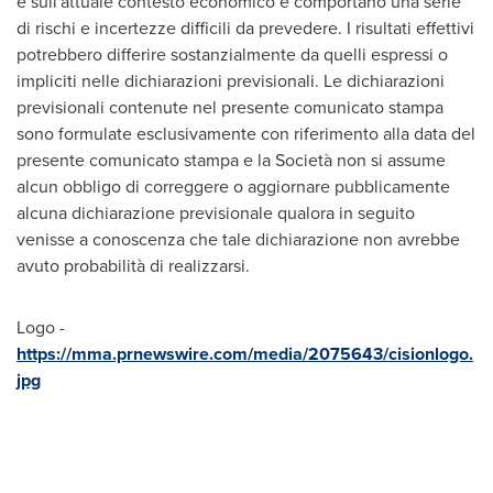
e sull'attuale contesto economico e comportano una serie
di rischi e incertezze difficili da prevedere. I risultati effettivi
potrebbero differire sostanzialmente da quelli espressi o
impliciti nelle dichiarazioni previsionali. Le dichiarazioni
previsionali contenute nel presente comunicato stampa
sono formulate esclusivamente con riferimento alla data del
presente comunicato stampa e la Società non si assume
alcun obbligo di correggere o aggiornare pubblicamente
alcuna dichiarazione previsionale qualora in seguito
venisse a conoscenza che tale dichiarazione non avrebbe
avuto probabilità di realizzarsi.
Logo -
https://mma.prnewswire.com/media/2075643/cisionlogo.
jpg