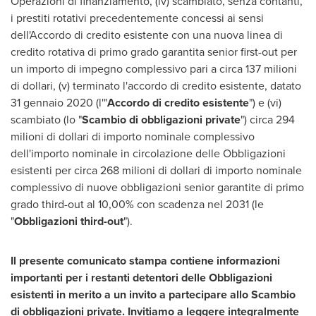
Operazioni di finanziamento, (iv) scambiato, senza contanti,
i prestiti rotativi precedentemente concessi ai sensi
dell'Accordo di credito esistente con una nuova linea di
credito rotativa di primo grado garantita senior first-out per
un importo di impegno complessivo pari a circa 137 milioni
di dollari, (v) terminato l'accordo di credito esistente, datato
31 gennaio 2020 (l'"
Accordo di credito esistente
") e (vi)
scambiato (lo "
Scambio di obbligazioni private
") circa 294
milioni di dollari di importo nominale complessivo
dell'importo nominale in circolazione delle Obbligazioni
esistenti per circa 268 milioni di dollari di importo nominale
complessivo di nuove obbligazioni senior garantite di primo
grado third-out al 10,00% con scadenza nel 2031 (le
"
Obbligazioni third-out
").
Il presente comunicato stampa contiene informazioni
importanti per i restanti detentori delle Obbligazioni
esistenti in merito a un invito a partecipare allo Scambio
di obbligazioni private. Invitiamo a leggere integralmente