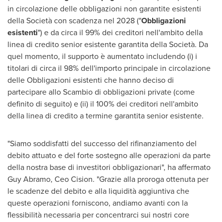
in circolazione delle obbligazioni non garantite esistenti
della Società con scadenza nel 2028 ("
Obbligazioni
esistenti
") e da circa il 99% dei creditori nell'ambito della
linea di credito senior esistente garantita della Società. Da
quel momento, il supporto è aumentato includendo (i) i
titolari di circa il 98% dell'importo principale in circolazione
delle Obbligazioni esistenti che hanno deciso di
partecipare allo Scambio di obbligazioni private (come
definito di seguito) e (ii) il 100% dei creditori nell'ambito
della linea di credito a termine garantita senior esistente.
"Siamo soddisfatti del successo del rifinanziamento del
debito attuato e del forte sostegno alle operazioni da parte
della nostra base di investitori obbligazionari", ha affermato
Guy Abramo
, Ceo Cision. "Grazie alla proroga ottenuta per
le scadenze del debito e alla liquidità aggiuntiva che
queste operazioni forniscono, andiamo avanti con la
flessibilità necessaria per concentrarci sui nostri core