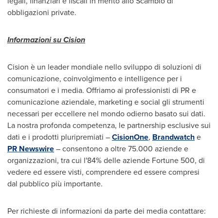
legali, finanziari e fiscali in merito allo Scambio di
obbligazioni private.
Informazioni su Cision
Cision è un leader mondiale nello sviluppo di soluzioni di
comunicazione, coinvolgimento e intelligence per i
consumatori e i media. Offriamo ai professionisti di PR e
comunicazione aziendale, marketing e social gli strumenti
necessari per eccellere nel mondo odierno basato sui dati.
La nostra profonda competenza, le partnership esclusive sui
dati e i prodotti pluripremiati –
CisionOne
,
Brandwatch
e
PR Newswire
– consentono a oltre 75.000 aziende e
organizzazioni, tra cui l'84% delle aziende Fortune 500, di
vedere ed essere visti, comprendere ed essere compresi
dal pubblico più importante.
Per richieste di informazioni da parte dei media contattare: