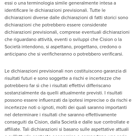
essi o una terminologia simile generalmente intesa a
identificare le dichiarazioni previsionali. Tutte le
dichiarazioni diverse dalle dichiarazioni di fatti storici sono
dichiarazioni che potrebbero essere considerate
dichiarazioni previsionali, comprese eventuali dichiarazioni
che riguardano attività, eventi o sviluppi che Cision o la
Società intendono, si aspettano, progettano, credono o
anticipano che si verificheranno o potrebbero verificarsi.
Le dichiarazioni previsionali non costituiscono garanzia di
risultati futuri e sono soggette a rischi e incertezze che
potrebbero far sì che i risultati effettivi differiscano
sostanzialmente da quelli attualmente previsti. I risultati
possono essere influenzati da ipotesi imprecise o da rischi e
incertezze noti o ignoti, molti dei quali saranno importanti
nel determinare i risultati che saranno effettivamente
conseguiti da Cision, dalla Società e dalle sue controllate e
affiliate. Tali dichiarazioni si basano sulle aspettative attuali