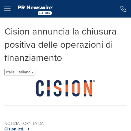
Dichiarazione di accessibilità
Salta la navigazione
Hamburger menu
Cision annuncia la chiusura
positiva delle operazioni di
finanziamento
Italia - Italiano
NOTIZIA FORNITA DA
Cision Ltd.