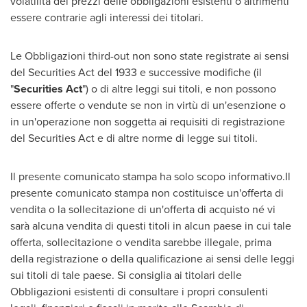
volatilità dei prezzi delle obbligazioni esistenti o altrimenti
essere contrarie agli interessi dei titolari.
Le Obbligazioni third-out non sono state registrate ai sensi
del Securities Act del 1933 e successive modifiche (il
"
Securities Act
") o di altre leggi sui titoli, e non possono
essere offerte o vendute se non in virtù di un'esenzione o
in un'operazione non soggetta ai requisiti di registrazione
del Securities Act e di altre norme di legge sui titoli.
Il presente comunicato stampa ha solo scopo informativo.Il
presente comunicato stampa non costituisce un'offerta di
vendita o la sollecitazione di un'offerta di acquisto né vi
sarà alcuna vendita di questi titoli in alcun paese in cui tale
offerta, sollecitazione o vendita sarebbe illegale, prima
della registrazione o della qualificazione ai sensi delle leggi
sui titoli di tale paese. Si consiglia ai titolari delle
Obbligazioni esistenti di consultare i propri consulenti