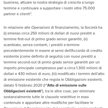
business, attuare la nostra strategia di crescita a lungo
termine e continuare a supportare i nostri oltre 75.000
partner e clienti".
In relazione alle Operazioni di finanziamento, la Società ha
(i) emesso circa 250 milioni di dollari di nuovi prestiti a
termine first-out di primo grado senior garantiti, (ii)
scambiato, senza contanti, i prestiti a termine
precedentemente in essere ai sensi dell'Accordo di credito
esistente (come definito di seguito) con nuovi prestiti a
termine second-out di primo grado senior garantiti per un
importo principale complessivo pari a circa 1.300 milioni di
dollari e 430 milioni di euro, (iii) modificato i termini dell'atto
di emissione esistente che regola le Obbligazioni esistenti,
datato 5 febbraio 2020 (l'"
Atto di
emissione sulle
Obbligazioni esistenti
"), tra le altre cose, per eliminare
sostanzialmente tutte le clausole restrittive in esso
contenute e apportare altre modifiche per facilitare le