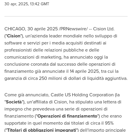
30 apr, 2025, 13:42 GMT
CHICAGO
,
30 aprile 2025
/PRNewswire/ -- Cision Ltd.
("
Cision
"), un'azienda leader mondiale nello sviluppo di
software e servizi per i media acquisiti destinati ai
professionisti delle relazioni pubbliche e delle
comunicazioni di marketing, ha annunciato oggi la
conclusione coronata dal successo delle operazioni di
finanziamento già annunciate il 14 aprile 2025, tra cui la
garanzia di circa 250 milioni di dollari di liquidità aggiuntiva.
Come già annunciato, Castle US Holding Corporation (la
"
Società
"), un'affiliata di Cision, ha stipulato una lettera di
impegno che prevedeva una serie di operazioni di
finanziamento ("
Operazioni di finanziamento
") che erano
supportate in quel momento dai titolari di circa il 95%
("
Titolari di obbligazioni impegnati
") dell'importo principale