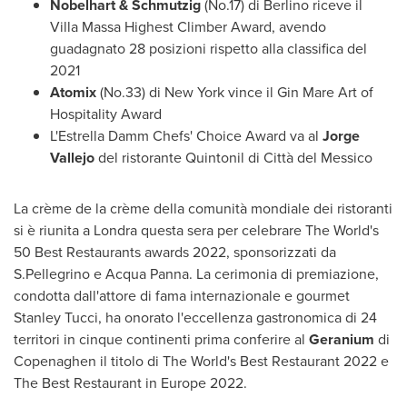
Nobelhart & Schmutzig
(No.17) di Berlino riceve il
Villa Massa Highest Climber Award, avendo
guadagnato 28 posizioni rispetto alla classifica del
2021
Atomix
(No.33) di
New York
vince il Gin Mare Art of
Hospitality Award
L'Estrella Damm Chefs' Choice Award va al
Jorge
Vallejo
del ristorante Quintonil di Città del Messico
La crème de la crème della comunità mondiale dei ristoranti
si è riunita a Londra questa sera per celebrare The World's
50 Best Restaurants awards 2022, sponsorizzati da
S.Pellegrino e
Acqua Panna
. La cerimonia di premiazione,
condotta dall'attore di fama internazionale e gourmet
Stanley Tucci
, ha onorato l'eccellenza gastronomica di 24
territori in cinque continenti prima conferire al
Geranium
di
Copenaghen il titolo di The World's Best Restaurant 2022 e
The Best Restaurant in
Europe
2022.