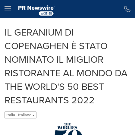
Dichiarazione di accessibilità
Salta la navigazione
Hamburger menu
IL GERANIUM DI
COPENAGHEN È STATO
NOMINATO IL MIGLIOR
RISTORANTE AL MONDO DA
THE WORLD'S 50 BEST
RESTAURANTS 2022
Italia - Italiano