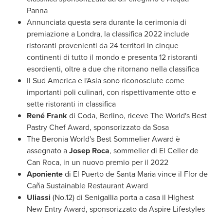
Panna
Annunciata questa sera durante la cerimonia di
premiazione a Londra, la classifica 2022 include
ristoranti provenienti da 24 territori in cinque
continenti di tutto il mondo e presenta 12 ristoranti
esordienti, oltre a due che ritornano nella classifica
Il
Sud America
e l'
Asia
sono riconosciute come
importanti poli culinari, con rispettivamente otto e
sette ristoranti in classifica
René Frank
di Coda, Berlino, riceve The World's Best
Pastry Chef Award, sponsorizzato da Sosa
The Beronia World's Best Sommelier Award è
assegnato a
Josep Roca
, sommelier di El Celler de
Can Roca, in un nuovo premio per il 2022
Aponiente
di El Puerto de Santa Maria vince il Flor de
Caña Sustainable Restaurant Award
Uliassi
(No.12) di Senigallia porta a casa il Highest
New Entry Award, sponsorizzato da Aspire Lifestyles