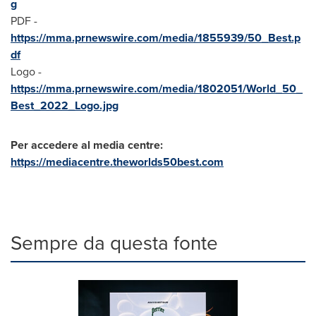
g
PDF -
https://mma.prnewswire.com/media/1855939/50_Best.p
df
Logo -
https://mma.prnewswire.com/media/1802051/World_50_
Best_2022_Logo.jpg
Per accedere al media centre:
https://mediacentre.theworlds50best.com
Sempre da questa fonte