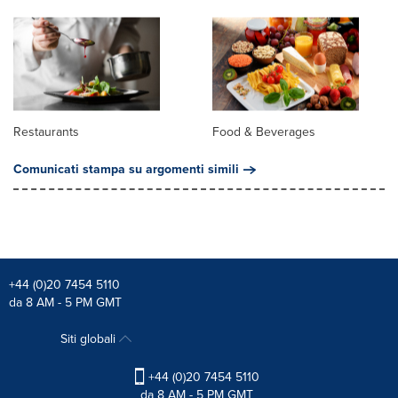
Restaurants
Food & Beverages
Comunicati stampa su argomenti simili
+44 (0)20 7454 5110
da 8 AM - 5 PM GMT
Siti globali
+44 (0)20 7454 5110
da 8 AM - 5 PM GMT