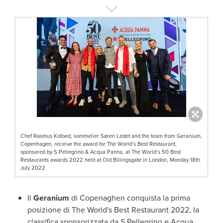
Chef Rasmus Kofoed, sommelier Søren Ledet and the team from Geranium,
Copenhagen, receive the award for The World’s Best Restaurant,
sponsored by S.Pellegrino & Acqua Panna, at The World’s 50 Best
Restaurants awards 2022 held at Old Billingsgate in London, Monday 18th
July 2022
Il
Geranium
di Copenaghen conquista la prima
posizione di The World's Best Restaurant 2022, la
classifica sponsorizzata da S.Pellegrino e
Acqua