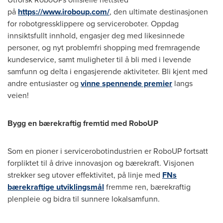
på
https://www.iroboup.com/
, den ultimate destinasjonen
for robotgressklippere og serviceroboter. Oppdag
innsiktsfullt innhold, engasjer deg med likesinnede
personer, og nyt problemfri shopping med fremragende
kundeservice, samt muligheter til å bli med i levende
samfunn og delta i engasjerende aktiviteter. Bli kjent med
andre entusiaster og
vinne spennende premier
langs
veien!
Bygg en bærekraftig fremtid med RoboUP
Som en pioner i servicerobotindustrien er RoboUP fortsatt
forpliktet til å drive innovasjon og bærekraft. Visjonen
strekker seg utover effektivitet, på linje med
FNs
bærekraftige utviklingsmål
fremme ren, bærekraftig
plenpleie og bidra til sunnere lokalsamfunn.