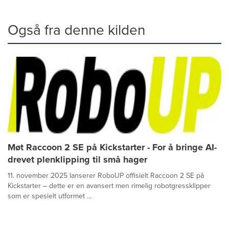
Også fra denne kilden
Møt Raccoon 2 SE på Kickstarter - For å bringe AI-
drevet plenklipping til små hager
11. november 2025 lanserer RoboUP offisielt Raccoon 2 SE på
Kickstarter – dette er en avansert men rimelig robotgressklipper
som er spesielt utformet ...