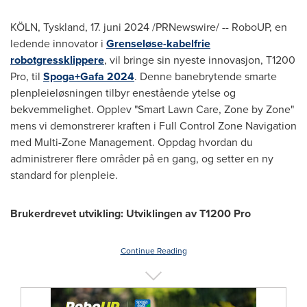
KÖLN, Tyskland
,
17. juni 2024
/PRNewswire/ -- RoboUP, en
ledende innovator i
Grenseløse-kabelfrie
robotgressklippere
, vil bringe sin nyeste innovasjon, T1200
Pro, til
Spoga+Gafa 2024
. Denne banebrytende smarte
plenpleieløsningen tilbyr enestående ytelse og
bekvemmelighet. Opplev "Smart Lawn Care, Zone by Zone"
mens vi demonstrerer kraften i Full Control Zone Navigation
med Multi-Zone Management. Oppdag hvordan du
administrerer flere områder på en gang, og setter en ny
standard for plenpleie.
Brukerdrevet utvikling: Utviklingen av T1200 Pro
Continue Reading