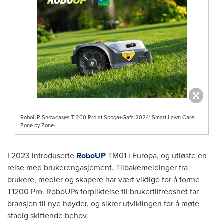
RoboUP Showcases T1200 Pro at Spoga+Gafa 2024: Smart Lawn Care,
Zone by Zone
I 2023 introduserte
RoboUP
TM01 i Europa, og utløste en
reise med brukerengasjement. Tilbakemeldinger fra
brukere, medier og skapere har vært viktige for å forme
T1200 Pro. RoboUPs forpliktelse til brukertilfredshet tar
bransjen til nye høyder, og sikrer utviklingen for å møte
stadig skiftende behov.