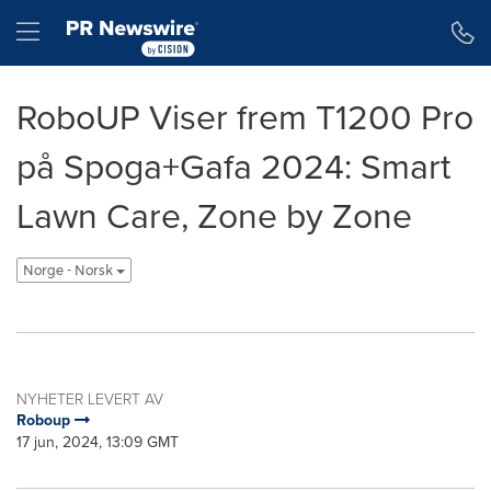
Accessibility Statement
Skip Navigation
Hamburger menu
RoboUP Viser frem T1200 Pro
på Spoga+Gafa 2024: Smart
Lawn Care, Zone by Zone
Norge - Norsk
NYHETER LEVERT AV
Roboup
17 jun, 2024, 13:09 GMT