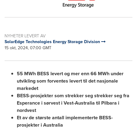
NYHETER LEVERT AV
SolarEdge Technologies Energy Storage Division
15 okt, 2024, 07:00 GMT
55 MWh BESS levert og mer enn 66 MWh under
utvikling som forventes levert til det nasjonale
markedet
BESS-prosjekter som strekker seg strekker seg fra
Esperance i sørvest i Vest-
Australia
til Pilbara i
nordvest
Et av de største antall implementerte BESS-
prosjekter i
Australia