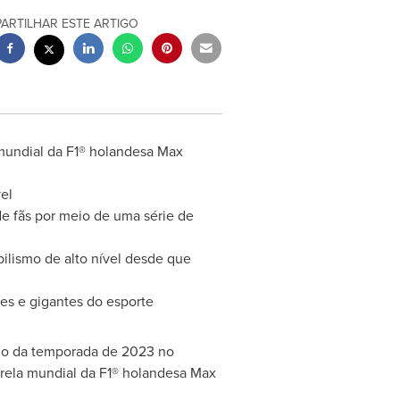
PARTILHAR ESTE ARTIGO
 mundial da F1® holandesa
Max
el
de fãs por meio de uma série de
lismo de alto nível desde que
es e gigantes do esporte
io da temporada de 2023 no
trela mundial da F1® holandesa
Max