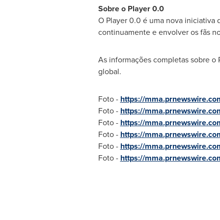
Sobre o Player 0.0
O Player 0.0 é uma nova iniciativa
continuamente e envolver os fãs no
As informações completas sobre o Pl
global.
Foto -
https://mma.prnewswire.c
Foto -
https://mma.prnewswire.c
Foto -
https://mma.prnewswire.c
Foto -
https://mma.prnewswire.c
Foto -
https://mma.prnewswire.c
Foto -
https://mma.prnewswire.c