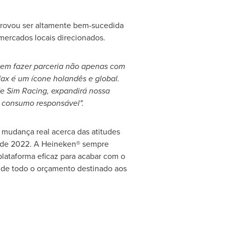
provou ser altamente bem-sucedida
ercados locais direcionados.
 em fazer parceria não apenas com
ax é um ícone holandês e global.
de Sim Racing, expandirá nossa
 consumo responsável".
udança real acerca das atitudes
o de 2022. A Heineken® sempre
ataforma eficaz para acabar com o
 de todo o orçamento destinado aos