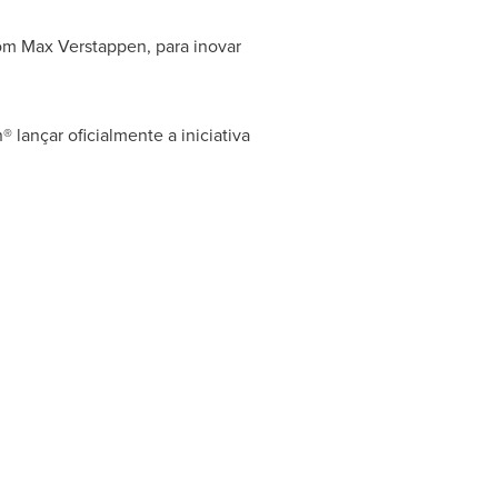
com
Max Verstappen
, para inovar
lançar oficialmente a iniciativa