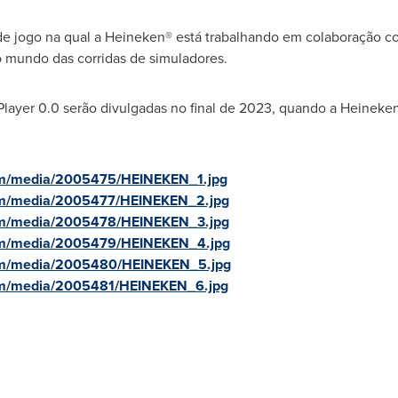
 de jogo na qual a Heineken® está trabalhando em colaboração 
 mundo das corridas de simuladores.
ayer 0.0 serão divulgadas no final de 2023, quando a Heineken® 
om/media/2005475/HEINEKEN_1.jpg
om/media/2005477/HEINEKEN_2.jpg
om/media/2005478/HEINEKEN_3.jpg
om/media/2005479/HEINEKEN_4.jpg
om/media/2005480/HEINEKEN_5.jpg
om/media/2005481/HEINEKEN_6.jpg