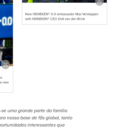
New HEINEKEN® 0.0 ambassador Max Verstappen
with HEINEKEN® CEO Dolf van den Brink
ax
 a new
-se uma grande parte da família
a nossa base de fãs global, tanto
portunidades interessantes que