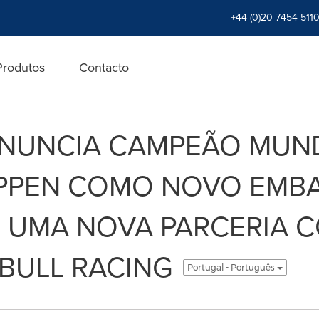
+44 (0)20 7454 511
Produtos
Contacto
NUNCIA CAMPEÃO MUNDI
PPEN COMO NOVO EMB
E UMA NOVA PARCERIA 
BULL RACING
Portugal - Português