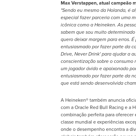
Max Verstappen
, atual campeão m
"Sendo eu mesmo da Holanda, é a
especial fazer parceria com uma 
icônica como a Heineken. As pes
sabem que sou muito determinado 
quero deixar margem para erros. É 
entusiasmado por fazer parte da 
Drive, Never Drink' para ajudar a 
conscientização sobre o consumo 
um jogador ávido e apaixonado po
entusiasmado por fazer parte da no
que está sendo desenvolvida chama
A Heineken® também anuncia ofici
com a Oracle Red Bull Racing e a H
combinação perfeita para oferecer
classe mundial e experiências excep
onde o desempenho encontra a div