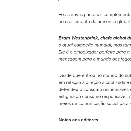
Essas novas parcerias complementa
no crescimento da presença global
Bram Westenbrink
, chefe global 
o atual campeão mundial, mas tamb
Ele é o embaixador perfeito para a
mensagem para o mundo dos jogos c
Desde que entrou no mundo do aut
em relação à direção alcoolizada 
defendeu o consumo responsável, c
estigma do consumo responsável. A
meios de comunicação social para a
Notas aos editores