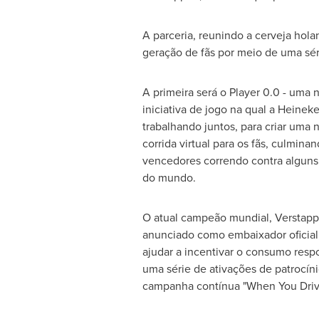
A parceria, reunindo a cerveja hol
geração de fãs por meio de uma séri
A primeira será o Player 0.0 - uma
iniciativa de jogo na qual a Heine
trabalhando juntos, para criar uma 
corrida virtual para os fãs, culmin
vencedores correndo contra alguns
do mundo.
O atual campeão mundial, Verstap
anunciado como embaixador oficial
ajudar a incentivar o consumo resp
uma série de ativações de patrocíni
campanha contínua "When You Drive